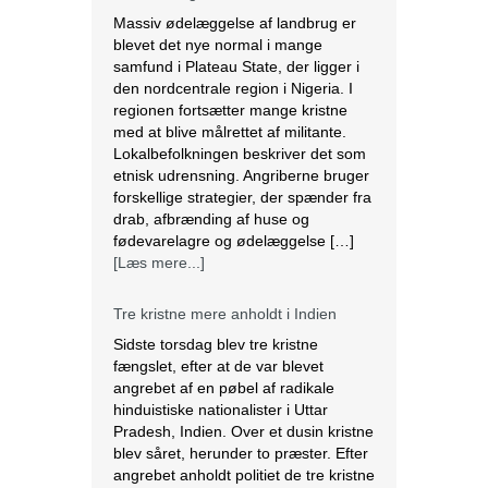
Massiv ødelæggelse af landbrug er
blevet det nye normal i mange
samfund i Plateau State, der ligger i
den nordcentrale region i Nigeria. I
regionen fortsætter mange kristne
med at blive målrettet af militante.
Lokalbefolkningen beskriver det som
etnisk udrensning. Angriberne bruger
forskellige strategier, der spænder fra
drab, afbrænding af huse og
fødevarelagre og ødelæggelse […]
[Læs mere...]
Tre kristne mere anholdt i Indien
Sidste torsdag blev tre kristne
fængslet, efter at de var blevet
angrebet af en pøbel af radikale
hinduistiske nationalister i Uttar
Pradesh, Indien. Over et dusin kristne
blev såret, herunder to præster. Efter
angrebet anholdt politiet de tre kristne