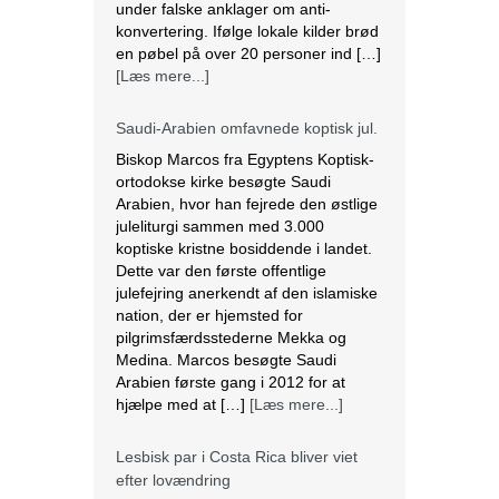
under falske anklager om anti-
konvertering. Ifølge lokale kilder brød
en pøbel på over 20 personer ind […]
[Læs mere...]
Saudi-Arabien omfavnede koptisk jul.
Biskop Marcos fra Egyptens Koptisk-
ortodokse kirke besøgte Saudi
Arabien, hvor han fejrede den østlige
juleliturgi sammen med 3.000
koptiske kristne bosiddende i landet.
Dette var den første offentlige
julefejring anerkendt af den islamiske
nation, der er hjemsted for
pilgrimsfærdsstederne Mekka og
Medina. Marcos besøgte Saudi
Arabien første gang i 2012 for at
hjælpe med at […]
[Læs mere...]
Lesbisk par i Costa Rica bliver viet
efter lovændring