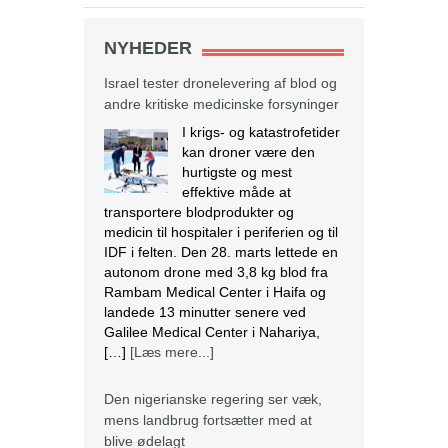
NYHEDER
Israel tester dronelevering af blod og
andre kritiske medicinske forsyninger
I krigs- og katastrofetider
kan droner være den
hurtigste og mest
effektive måde at
transportere blodprodukter og
medicin til hospitaler i periferien og til
IDF i felten. Den 28. marts lettede en
autonom drone med 3,8 kg blod fra
Rambam Medical Center i Haifa og
landede 13 minutter senere ved
Galilee Medical Center i Nahariya,
[…]
[Læs mere...]
Den nigerianske regering ser væk,
mens landbrug fortsætter med at
blive ødelagt