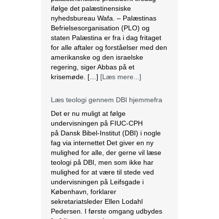
ifølge det palæstinensiske
nyhedsbureau Wafa. – Palæstinas
Befrielsesorganisation (PLO) og
staten Palæstina er fra i dag fritaget
for alle aftaler og forståelser med den
amerikanske og den israelske
regering, siger Abbas på et
krisemøde. […]
[Læs mere...]
Læs teologi gennem DBI hjemmefra
Det er nu muligt at følge
undervisningen på FIUC-CPH
på Dansk Bibel-Institut (DBI) i nogle
fag via internettet Det giver en ny
mulighed for alle, der gerne vil læse
teologi på DBI, men som ikke har
mulighed for at være til stede ved
undervisningen på Leifsgade i
København, forklarer
sekretariatsleder Ellen Lodahl
Pedersen. I første omgang udbydes