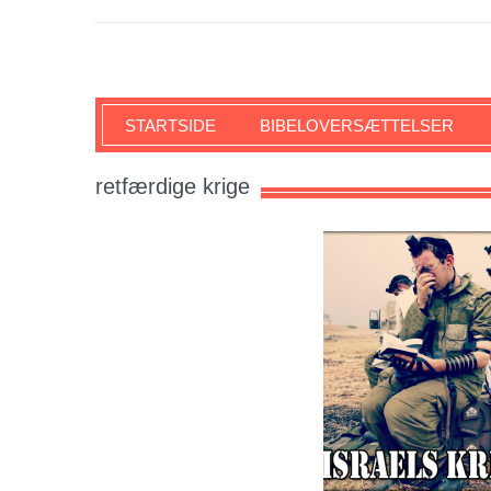
SKRIFTEN
STARTSIDE
BIBELOVERSÆTTELSER
retfærdige krige