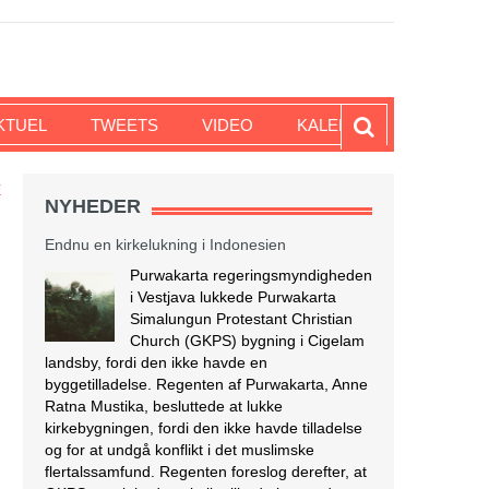
KTUEL
TWEETS
VIDEO
KALENDER
E
NYHEDER
Endnu en kirkelukning i Indonesien
Purwakarta regeringsmyndigheden
i Vestjava lukkede Purwakarta
Simalungun Protestant Christian
Church (GKPS) bygning i Cigelam
landsby, fordi den ikke havde en
byggetilladelse. Regenten af Purwakarta, Anne
Ratna Mustika, besluttede at lukke
kirkebygningen, fordi den ikke havde tilladelse
og for at undgå konflikt i det muslimske
flertalssamfund. Regenten foreslog derefter, at