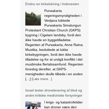
Endnu en kirkelukning i Indonesien
Purwakarta
regeringsmyndigheden i
Vestjava lukkede
Purwakarta Simalungun
Protestant Christian Church (GKPS)
bygning i Cigelam landsby, fordi den
ikke havde en byggetilladelse.
Regenten af Purwakarta, Anne Ratna
Mustika, besluttede at lukke
kirkebygningen, fordi den ikke havde
tilladelse og for at undgå konflikt i det
muslimske flertalssamfund. Regenten
foreslog derefter, at GKPS-
menigheden skulle tilbede i en anden
[…]
[Læs mere...]
Israel tester dronelevering af blod og
andre kritiske medicinske forsyninger
I krigs- og katastrofetider
kan droner være den