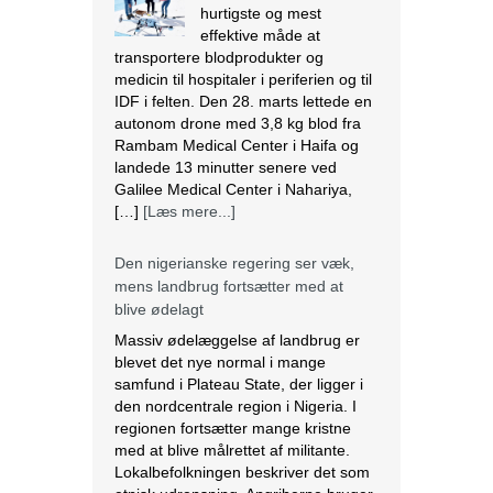
hurtigste og mest
effektive måde at
transportere blodprodukter og
medicin til hospitaler i periferien og til
IDF i felten. Den 28. marts lettede en
autonom drone med 3,8 kg blod fra
Rambam Medical Center i Haifa og
landede 13 minutter senere ved
Galilee Medical Center i Nahariya,
[…]
[Læs mere...]
Den nigerianske regering ser væk,
mens landbrug fortsætter med at
blive ødelagt
Massiv ødelæggelse af landbrug er
blevet det nye normal i mange
samfund i Plateau State, der ligger i
den nordcentrale region i Nigeria. I
regionen fortsætter mange kristne
med at blive målrettet af militante.
Lokalbefolkningen beskriver det som