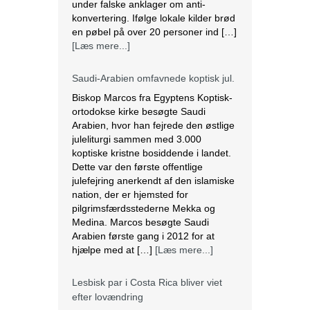
under falske anklager om anti-
konvertering. Ifølge lokale kilder brød
en pøbel på over 20 personer ind […]
[Læs mere...]
Saudi-Arabien omfavnede koptisk jul.
Biskop Marcos fra Egyptens Koptisk-
ortodokse kirke besøgte Saudi
Arabien, hvor han fejrede den østlige
juleliturgi sammen med 3.000
koptiske kristne bosiddende i landet.
Dette var den første offentlige
julefejring anerkendt af den islamiske
nation, der er hjemsted for
pilgrimsfærdsstederne Mekka og
Medina. Marcos besøgte Saudi
Arabien første gang i 2012 for at
hjælpe med at […]
[Læs mere...]
Lesbisk par i Costa Rica bliver viet
efter lovændring