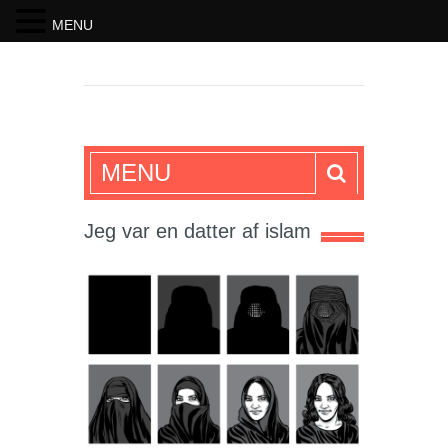
MENU
SKRIFTEN
MENU
Jeg var en datter af islam