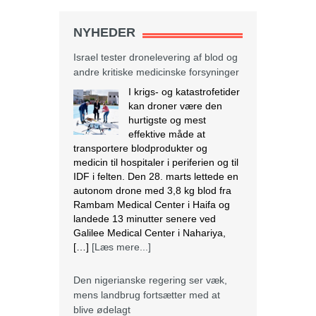
NYHEDER
Israel tester dronelevering af blod og
andre kritiske medicinske forsyninger
I krigs- og katastrofetider
kan droner være den
hurtigste og mest
effektive måde at
transportere blodprodukter og
medicin til hospitaler i periferien og til
IDF i felten. Den 28. marts lettede en
autonom drone med 3,8 kg blod fra
Rambam Medical Center i Haifa og
landede 13 minutter senere ved
Galilee Medical Center i Nahariya,
[…]
[Læs mere...]
Den nigerianske regering ser væk,
mens landbrug fortsætter med at
blive ødelagt