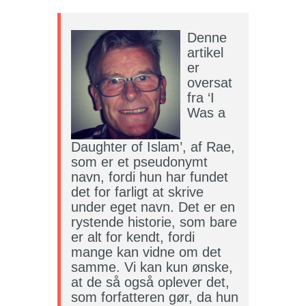
Denne
artikel
er
oversat
fra ‘I
Was a
Daughter of Islam’, af Rae,
som er et pseudonymt
navn, fordi hun har fundet
det for farligt at skrive
under eget navn. Det er en
rystende historie, som bare
er alt for kendt, fordi
mange kan vidne om det
samme. Vi kan kun ønske,
at de så også oplever det,
som forfatteren gør, da hun