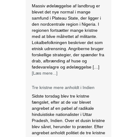
Massiv ødelæggelse af landbrug er
blevet det nye normal i mange
samfund i Plateau State, der ligger i
den nordcentrale region i Nigeria. I
regionen fortsætter mange kristne
med at blive målrettet af militante.
Lokalbefolkningen beskriver det som
etnisk udrensning. Angriberne bruger
forskellige strategier, der spænder fra
drab, afbrænding af huse og
fødevarelagre og ødelæggelse […]
[Læs mere...]
Tre kristne mere anholdt i Indien
Sidste torsdag blev tre kristne
fængslet, efter at de var blevet
angrebet af en pøbel af radikale
hinduistiske nationalister i Uttar
Pradesh, Indien. Over et dusin kristne
blev såret, herunder to præster. Efter
angrebet anholdt politiet de tre kristne