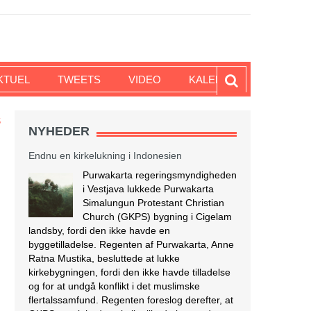
KTUEL
TWEETS
VIDEO
KALENDER
S
NYHEDER
Endnu en kirkelukning i Indonesien
Purwakarta regeringsmyndigheden
i Vestjava lukkede Purwakarta
Simalungun Protestant Christian
Church (GKPS) bygning i Cigelam
landsby, fordi den ikke havde en
byggetilladelse. Regenten af Purwakarta, Anne
Ratna Mustika, besluttede at lukke
kirkebygningen, fordi den ikke havde tilladelse
og for at undgå konflikt i det muslimske
flertalssamfund. Regenten foreslog derefter, at