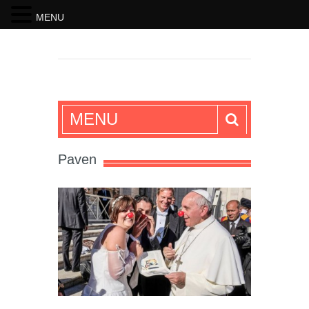
MENU
SKRIFTEN
MENU
Paven