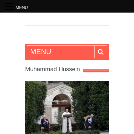
MENU
SKRIFTEN
MENU
Muhammad Hussein