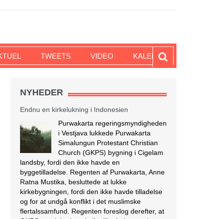
KTUEL
TWEETS
VIDEO
KALENDER
NYHEDER
Endnu en kirkelukning i Indonesien
Purwakarta regeringsmyndigheden
i Vestjava lukkede Purwakarta
Simalungun Protestant Christian
Church (GKPS) bygning i Cigelam
landsby, fordi den ikke havde en
byggetilladelse. Regenten af Purwakarta, Anne
Ratna Mustika, besluttede at lukke
kirkebygningen, fordi den ikke havde tilladelse
og for at undgå konflikt i det muslimske
flertalssamfund. Regenten foreslog derefter, at