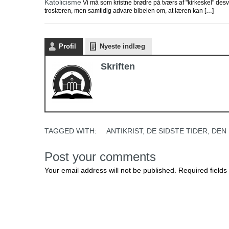
Katolicisme
Vi må som kristne brødre på tværs af "kirkeskel" des
troslæren, men samtidig advare bibelen om, at læren kan […]
Profil
Nyeste indlæg
Skriften
TAGGED WITH:
ANTIKRIST
,
DE SIDSTE TIDER
,
DEN 
Post your comments
Your email address will not be published. Required fields