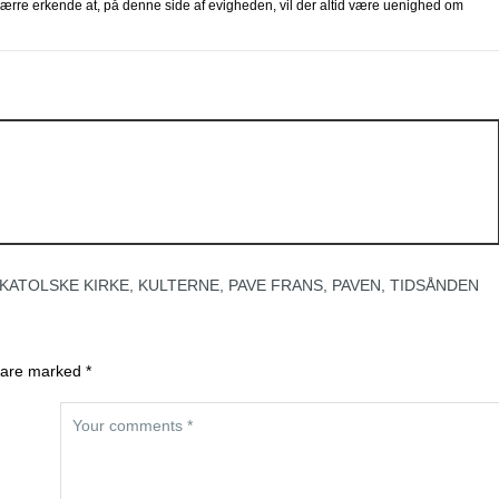
værre erkende at, på denne side af evigheden, vil der altid være uenighed om
KATOLSKE KIRKE
,
KULTERNE
,
PAVE FRANS
,
PAVEN
,
TIDSÅNDEN
 are marked *