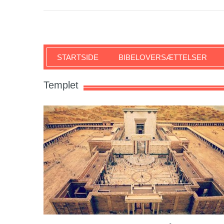
SKRIFTEN
STARTSIDE
BIBELOVERSÆTTELSER
Templet