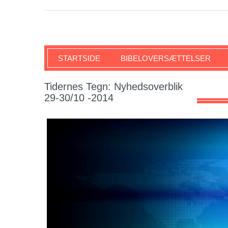
SKRIFTEN
STARTSIDE
BIBELOVERSÆTTELSER
Tidernes Tegn: Nyhedsoverblik
29-30/10 -2014