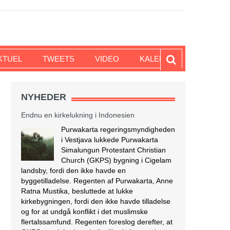
KTUEL
TWEETS
VIDEO
KALENDER
NYHEDER
Endnu en kirkelukning i Indonesien
Purwakarta regeringsmyndigheden
i Vestjava lukkede Purwakarta
Simalungun Protestant Christian
Church (GKPS) bygning i Cigelam
landsby, fordi den ikke havde en
byggetilladelse. Regenten af Purwakarta, Anne
Ratna Mustika, besluttede at lukke
kirkebygningen, fordi den ikke havde tilladelse
og for at undgå konflikt i det muslimske
flertalssamfund. Regenten foreslog derefter, at