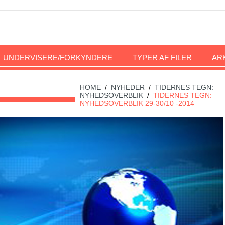
UNDERVISERE/FORKYNDERE
TYPER AF FILER
AR
HOME
/
NYHEDER
/
TIDERNES TEGN:
NYHEDSOVERBLIK
/
TIDERNES TEGN:
NYHEDSOVERBLIK 29-30/10 -2014