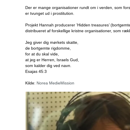
Der er mange organisationer rundt om i verden, som for
er tvunget ud i prostitution.
Projekt Hannah producerer ’Hidden treasures’ (bortgem
distribueret af forskellige kristne organisationer, som ræk
Jeg giver dig mørkets skatte,
de bortgemte rigdomme,
for at du skal vide,
at jeg er Herren, Israels Gud,
som kalder dig ved navn.
Esajas 45:3
Kilde:
Norea MedieMission