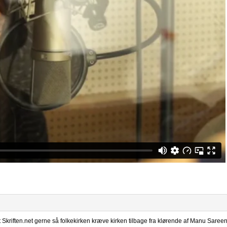
Skriften.net gerne så folkekirken kræve kirken tilbage fra klørende af Manu Saree