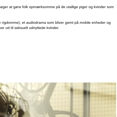
søger at gøre folk opmærksomme på de utallige piger og kvinder som
te rigdomme), et audiodrama som bliver gemt på mobile enheder og
ker ud til seksuelt udnyttede kvinder.