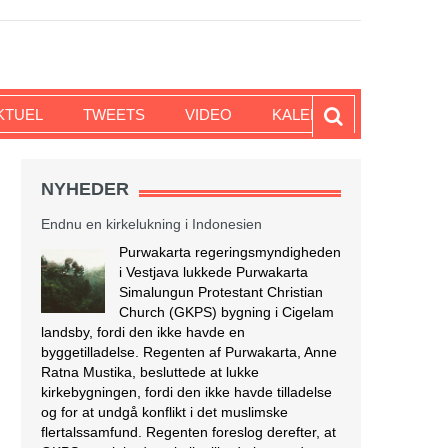
KTUEL
TWEETS
VIDEO
KALENDER
NYHEDER
Endnu en kirkelukning i Indonesien
Purwakarta regeringsmyndigheden
i Vestjava lukkede Purwakarta
Simalungun Protestant Christian
Church (GKPS) bygning i Cigelam
landsby, fordi den ikke havde en
byggetilladelse. Regenten af Purwakarta, Anne
Ratna Mustika, besluttede at lukke
kirkebygningen, fordi den ikke havde tilladelse
og for at undgå konflikt i det muslimske
flertalssamfund. Regenten foreslog derefter, at