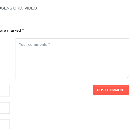
UGENS ORD
,
VIDEO
 are marked *