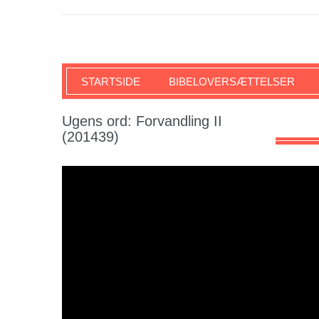
SKRIFTEN
STARTSIDE
BIBELOVERSÆTTELSER
Ugens ord: Forvandling II
(201439)