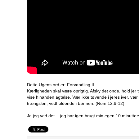
Dette Ugens ord er: Forvandling II.
Kærligheden skal være oprigtig. Afsky det onde, hold jer
vise hinanden agtelse. Vær ikke tøvende i jeres iver, væ
trængslen, vedholdende i bønnen. (Rom 12:9-12)
Ja jeg ved det… jeg har igen brugt min egen 10 minutters