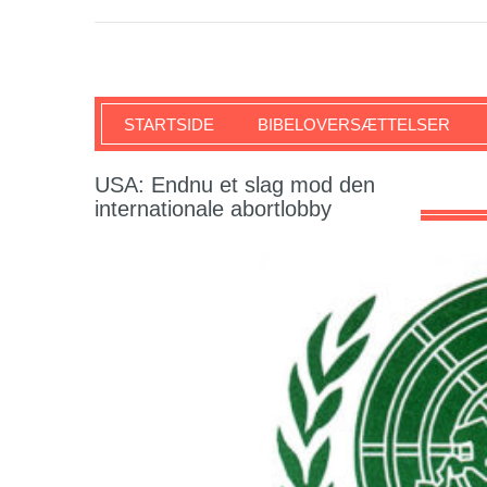
SKRIFTEN
STARTSIDE
BIBELOVERSÆTTELSER
USA: Endnu et slag mod den
internationale abortlobby