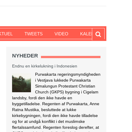
KTUEL
TWEETS
VIDEO
KALENDER
NYHEDER
Endnu en kirkelukning i Indonesien
Purwakarta regeringsmyndigheden
i Vestjava lukkede Purwakarta
Simalungun Protestant Christian
Church (GKPS) bygning i Cigelam
landsby, fordi den ikke havde en
byggetilladelse. Regenten af Purwakarta, Anne
Ratna Mustika, besluttede at lukke
kirkebygningen, fordi den ikke havde tilladelse
og for at undgå konflikt i det muslimske
flertalssamfund. Regenten foreslog derefter, at