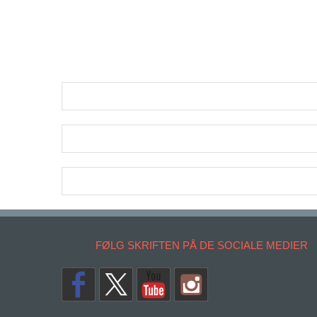
FØLG SKRIFTEN PÅ DE SOCIALE MEDIER