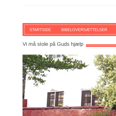
SKRIFTEN
STARTSIDE
BIBELOVERSÆTTELSER
Vi må stole på Guds hjælp