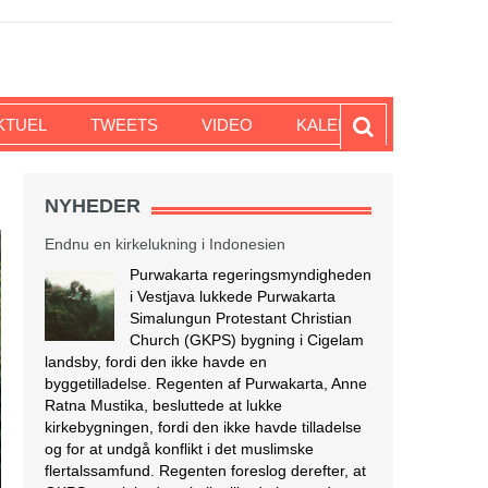
KTUEL
TWEETS
VIDEO
KALENDER
NYHEDER
Endnu en kirkelukning i Indonesien
Purwakarta regeringsmyndigheden
i Vestjava lukkede Purwakarta
Simalungun Protestant Christian
Church (GKPS) bygning i Cigelam
landsby, fordi den ikke havde en
byggetilladelse. Regenten af Purwakarta, Anne
Ratna Mustika, besluttede at lukke
kirkebygningen, fordi den ikke havde tilladelse
og for at undgå konflikt i det muslimske
flertalssamfund. Regenten foreslog derefter, at