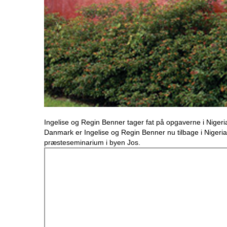
Ingelise og Regin Benner tager fat på opgaverne i Nigeria 
Danmark er Ingelise og Regin Benner nu tilbage i Nigeria
præsteseminarium i byen Jos.