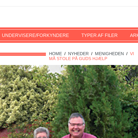
UNDERVISERE/FORKYNDERE
TYPER AF FILER
AR
HOME
/
NYHEDER
/
MENIGHEDEN
/
VI
MÅ STOLE PÅ GUDS HJÆLP