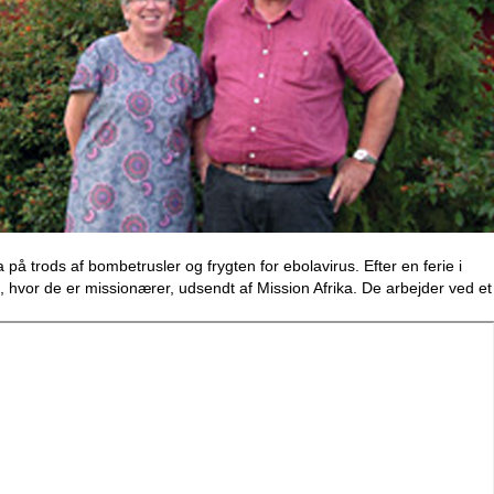
på trods af bombetrusler og frygten for ebolavirus. Efter en ferie i
, hvor de er missionærer, udsendt af Mission Afrika. De arbejder ved et