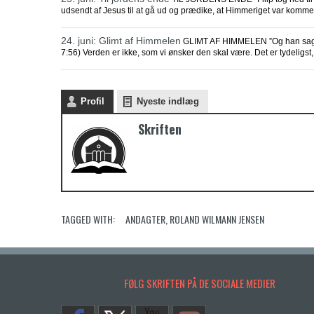
udsendt af Jesus til at gå ud og prædike, at Himmeriget var komme
24. juni: Glimt af Himmelen
GLIMT AF HIMMELEN ”Og han sagde
7:56) Verden er ikke, som vi ønsker den skal være. Det er tydeligst, 
Profil
Nyeste indlæg
Skriften
TAGGED WITH:
ANDAGTER
,
ROLAND WILMANN JENSEN
FØLG SKRIFTEN PÅ DE SOCIALE MEDIER