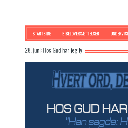
SKRIFTEN
STARTSIDE
BIBELOVERSÆTTELSER
UNDERVIS
28. juni: Hos Gud har jeg ly