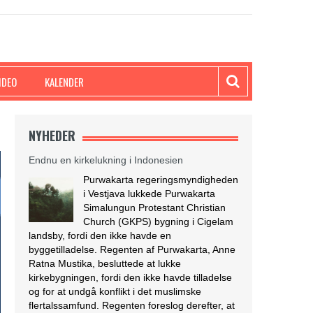
IDEO
KALENDER
NYHEDER
Endnu en kirkelukning i Indonesien
Purwakarta regeringsmyndigheden
i Vestjava lukkede Purwakarta
Simalungun Protestant Christian
Church (GKPS) bygning i Cigelam
landsby, fordi den ikke havde en
byggetilladelse. Regenten af Purwakarta, Anne
Ratna Mustika, besluttede at lukke
kirkebygningen, fordi den ikke havde tilladelse
og for at undgå konflikt i det muslimske
flertalssamfund. Regenten foreslog derefter, at