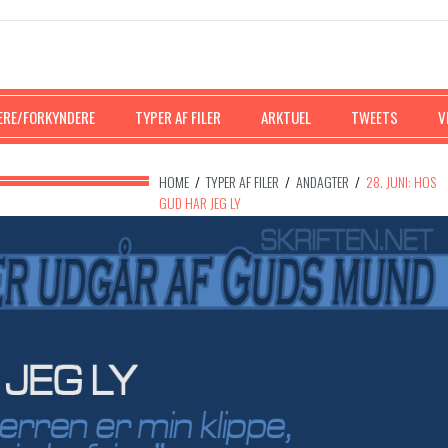
ERE/FORKYNDERE
TYPER AF FILER
ARKTUEL
TWEETS
V
HOME
/
TYPER AF FILER
/
ANDAGTER
/
28. JUNI: HOS
GUD HAR JEG LY