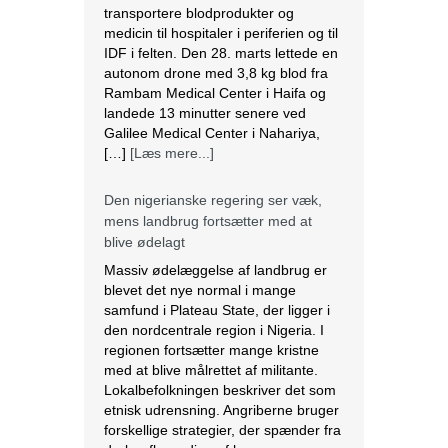
transportere blodprodukter og
medicin til hospitaler i periferien og til
IDF i felten. Den 28. marts lettede en
autonom drone med 3,8 kg blod fra
Rambam Medical Center i Haifa og
landede 13 minutter senere ved
Galilee Medical Center i Nahariya,
[…]
[Læs mere...]
Den nigerianske regering ser væk,
mens landbrug fortsætter med at
blive ødelagt
Massiv ødelæggelse af landbrug er
blevet det nye normal i mange
samfund i Plateau State, der ligger i
den nordcentrale region i Nigeria. I
regionen fortsætter mange kristne
med at blive målrettet af militante.
Lokalbefolkningen beskriver det som
etnisk udrensning. Angriberne bruger
forskellige strategier, der spænder fra