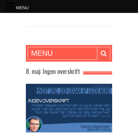
MENU
SKRIFTEN
MENU
8. maj: Ingen overskrift