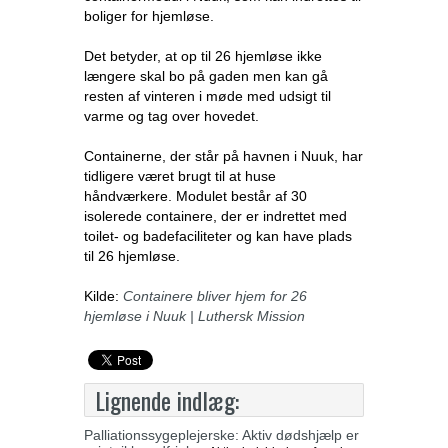
boliger for hjemløse.
Det betyder, at op til 26 hjemløse ikke
længere skal bo på gaden men kan gå
resten af vinteren i møde med udsigt til
varme og tag over hovedet.
Containerne, der står på havnen i Nuuk, har
tidligere været brugt til at huse
håndværkere. Modulet består af 30
isolerede containere, der er indrettet med
toilet- og badefaciliteter og kan have plads
til 26 hjemløse.
Kilde:
Containere bliver hjem for 26
hjemløse i Nuuk | Luthersk Mission
Lignende indlæg:
Palliationssygeplejerske: Aktiv dødshjælp er