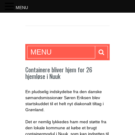
MENU
SKRIFTEN
MENU
Containere bliver hjem for 26
hjemløse i Nuuk
En pludselig indskydelse fra den danske
sømandsmissionær Søren Eriksen blev
startskuddet til et helt nyt diakonalt tiltag i
Grønland.
Det er nemlig lykkedes ham med støtte fra
den lokale kommune at købe et brugt
containermodul i Nuuk, som kan indrettes til