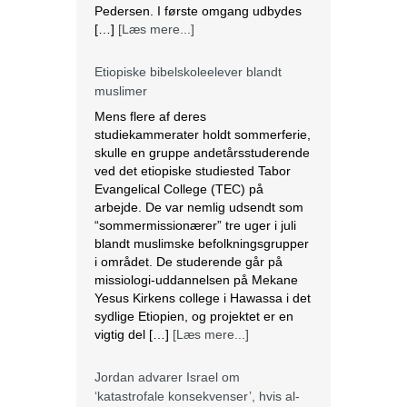
Pedersen. I første omgang udbydes
[…]
[Læs mere...]
Etiopiske bibelskoleelever blandt
muslimer
Mens flere af deres
studiekammerater holdt sommerferie,
skulle en gruppe andetårsstuderende
ved det etiopiske studiested Tabor
Evangelical College (TEC) på
arbejde. De var nemlig udsendt som
“sommermissionærer” tre uger i juli
blandt muslimske befolkningsgrupper
i området. De studerende går på
missiologi-uddannelsen på Mekane
Yesus Kirkens college i Hawassa i det
sydlige Etiopien, og projektet er en
vigtig del […]
[Læs mere...]
Jordan advarer Israel om
‘katastrofale konsekvenser’, hvis al-