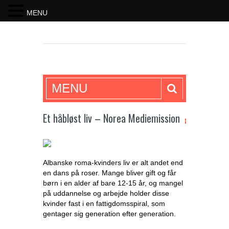
MENU
SKRIFTEN
MENU
Et håbløst liv – Norea Mediemission
Albanske roma-kvinders liv er alt andet end
en dans på roser. Mange bliver gift og får
børn i en alder af bare 12-15 år, og mangel
på uddannelse og arbejde holder disse
kvinder fast i en fattigdomsspiral, som
gentager sig generation efter generation.