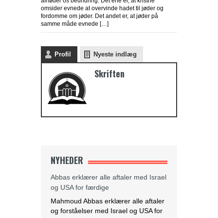
afnøder os beundring. Det ene er, at kristne
omsider evnede at overvinde hadet til jøder og
fordomme om jøder. Det andet er, at jøder på
samme måde evnede […]
Profil
Nyeste indlæg
Skriften
NYHEDER
Abbas erklærer alle aftaler med Israel
og USA for færdige
Mahmoud Abbas erklærer alle aftaler
og forståelser med Israel og USA for