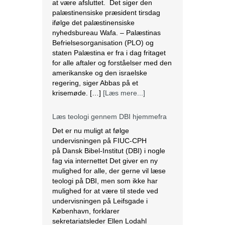
at være afsluttet. Det siger den
palæstinensiske præsident tirsdag
ifølge det palæstinensiske
nyhedsbureau Wafa. – Palæstinas
Befrielsesorganisation (PLO) og
staten Palæstina er fra i dag fritaget
for alle aftaler og forståelser med den
amerikanske og den israelske
regering, siger Abbas på et
krisemøde. […]
[Læs mere...]
Læs teologi gennem DBI hjemmefra
Det er nu muligt at følge
undervisningen på FIUC-CPH
på Dansk Bibel-Institut (DBI) i nogle
fag via internettet Det giver en ny
mulighed for alle, der gerne vil læse
teologi på DBI, men som ikke har
mulighed for at være til stede ved
undervisningen på Leifsgade i
København, forklarer
sekretariatsleder Ellen Lodahl