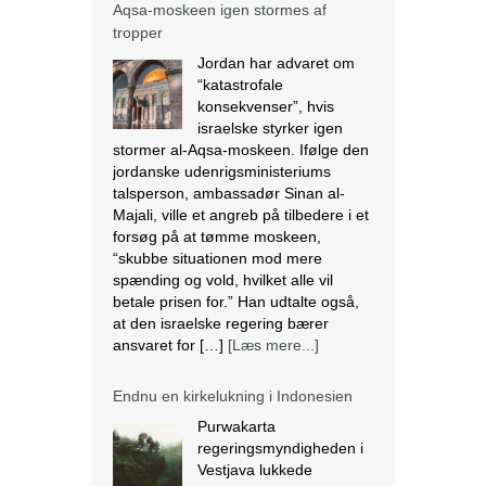
Aqsa-moskeen igen stormes af
tropper
Jordan har advaret om
“katastrofale
konsekvenser”, hvis
israelske styrker igen
stormer al-Aqsa-moskeen. Ifølge den
jordanske udenrigsministeriums
talsperson, ambassadør Sinan al-
Majali, ville et angreb på tilbedere i et
forsøg på at tømme moskeen,
“skubbe situationen mod mere
spænding og vold, hvilket alle vil
betale prisen for.” Han udtalte også,
at den israelske regering bærer
ansvaret for […]
[Læs mere...]
Endnu en kirkelukning i Indonesien
Purwakarta
regeringsmyndigheden i
Vestjava lukkede