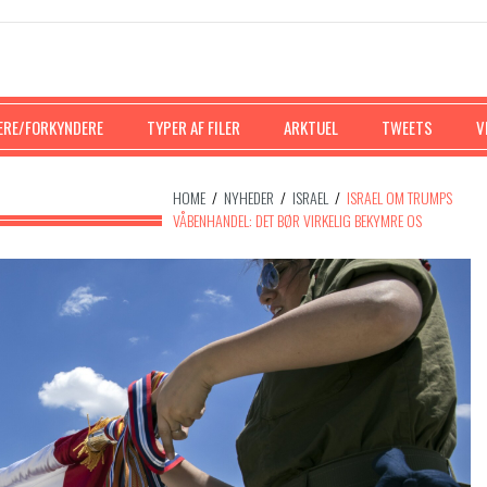
ERE/FORKYNDERE
TYPER AF FILER
ARKTUEL
TWEETS
V
HOME
/
NYHEDER
/
ISRAEL
/
ISRAEL OM TRUMPS
VÅBENHANDEL: DET BØR VIRKELIG BEKYMRE OS