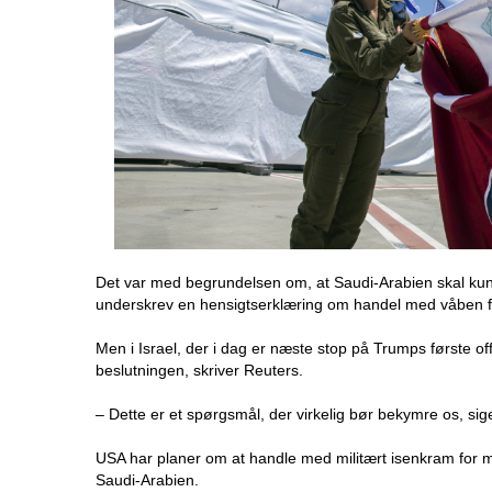
Det var med begrundelsen om, at Saudi-Arabien skal kunn
underskrev en hensigtserklæring om handel med våben for 
Men i Israel, der i dag er næste stop på Trumps første of
beslutningen, skriver Reuters.
– Dette er et spørgsmål, der virkelig bør bekymre os, sige
USA har planer om at handle med militært isenkram for m
Saudi-Arabien.