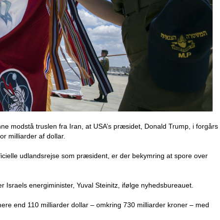
e modstå truslen fra Iran, at USA’s præsidet, Donald Trump, i forgårs
milliarder af dollar.
ficielle udlandsrejse som præsident, er der bekymring at spore over
r Israels energiminister, Yuval Steinitz, ifølge nyhedsbureauet.
ere end 110 milliarder dollar – omkring 730 milliarder kroner – med