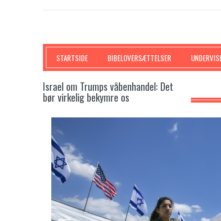
SKRIFTEN
STARTSIDE
BIBELOVERSÆTTELSER
UNDERVIS
Israel om Trumps våbenhandel: Det
bør virkelig bekymre os