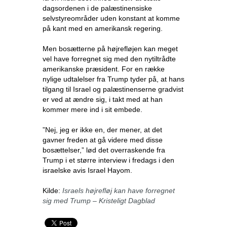
dagsordenen i de palæstinensiske
selvstyreområder uden konstant at komme
på kant med en amerikansk regering.
Men bosætterne på højrefløjen kan meget
vel have forregnet sig med den nytiltrådte
amerikanske præsident. For en række
nylige udtalelser fra Trump tyder på, at hans
tilgang til Israel og palæstinenserne gradvist
er ved at ændre sig, i takt med at han
kommer mere ind i sit embede.
”Nej, jeg er ikke en, der mener, at det
gavner freden at gå videre med disse
bosættelser,” lød det overraskende fra
Trump i et større interview i fredags i den
israelske avis Israel Hayom.
Kilde:
Israels højrefløj kan have forregnet
sig med Trump – Kristeligt Dagblad