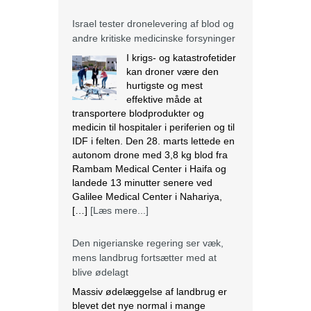
Israel tester dronelevering af blod og
andre kritiske medicinske forsyninger
I krigs- og katastrofetider
kan droner være den
hurtigste og mest
effektive måde at
transportere blodprodukter og
medicin til hospitaler i periferien og til
IDF i felten. Den 28. marts lettede en
autonom drone med 3,8 kg blod fra
Rambam Medical Center i Haifa og
landede 13 minutter senere ved
Galilee Medical Center i Nahariya,
[…]
[Læs mere...]
Den nigerianske regering ser væk,
mens landbrug fortsætter med at
blive ødelagt
Massiv ødelæggelse af landbrug er
blevet det nye normal i mange