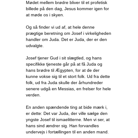
Mødet mellem brødre bliver til et profetisk
billede på den dag, Jesus kommer igen for
at møde os i skyen.
Og så finder vi ud af, at hele denne
prægtige beretning om Josef i virkeligheden
handler om Juda. Det er Juda, der er den
udvalgte.
Josef tjener Gud i sit slægtled, og hans
specifikke tjeneste går på at få Juda og
hans brødre til Ægypten, for at de der
kunne vokse sig til et stort folk. Ud fra dette
folk, ud fra Juda skulle der århundreder
senere udgå en Messias, en frelser for hele
verden.
En anden spændende ting at bide mærk i,
er dette: Det var Juda, der ville sælge den
yngste Josef til ismaelitterne. Men vi ser, at
hans sind ændrer sig. Han forvandles
undervejs i fortællingen til en anden mand.