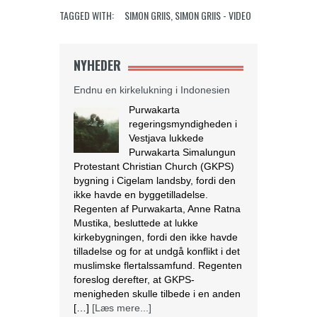
TAGGED WITH:
SIMON GRIIS
,
SIMON GRIIS - VIDEO
NYHEDER
Endnu en kirkelukning i Indonesien
Purwakarta
regeringsmyndigheden i
Vestjava lukkede
Purwakarta Simalungun
Protestant Christian Church (GKPS)
bygning i Cigelam landsby, fordi den
ikke havde en byggetilladelse.
Regenten af Purwakarta, Anne Ratna
Mustika, besluttede at lukke
kirkebygningen, fordi den ikke havde
tilladelse og for at undgå konflikt i det
muslimske flertalssamfund. Regenten
foreslog derefter, at GKPS-
menigheden skulle tilbede i en anden
[…]
[Læs mere...]