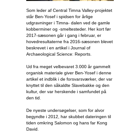
Som leder af Central Timna Valley-projektet
står Ben-Yosef i spidsen for årlige
udgravninger i Timna- dalen ved de gamle
kobberminer og -smeltesteder. Her kort før
2017-sæsonen går i gang i februar, er
hovedresultaterne fra 2016-sæsonen blevet
beskrevet i en artikel i Journal of
Archaeological Science: Reports.
Ud fra meget velbevaret 3.000 år gammelt
organisk materiale giver Ben-Yosef i denne
artikel et indblik i de forsvarsværker, der var
knyttet til den såkaldte Slavebakke og den
kultur, der var herskende i samfundet på
den tid.
De nyeste undersøgelser, som for alvor
begyndte i 2012, har skubbet dateringen til
tiden omkring Salomon og hans far Kong
David.