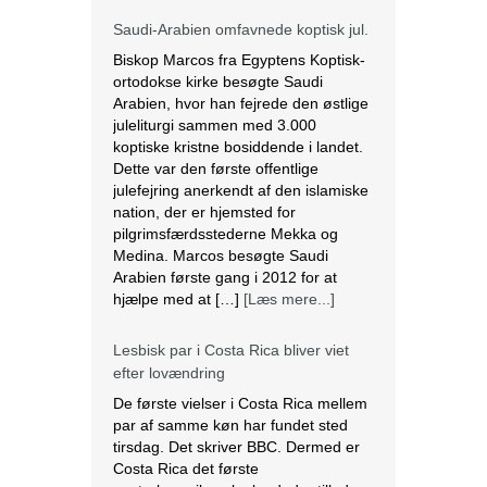
Saudi-Arabien omfavnede koptisk jul.
Biskop Marcos fra Egyptens Koptisk-
ortodokse kirke besøgte Saudi
Arabien, hvor han fejrede den østlige
juleliturgi sammen med 3.000
koptiske kristne bosiddende i landet.
Dette var den første offentlige
julefejring anerkendt af den islamiske
nation, der er hjemsted for
pilgrimsfærdsstederne Mekka og
Medina. Marcos besøgte Saudi
Arabien første gang i 2012 for at
hjælpe med at […]
[Læs mere...]
Lesbisk par i Costa Rica bliver viet
efter lovændring
De første vielser i Costa Rica mellem
par af samme køn har fundet sted
tirsdag. Det skriver BBC. Dermed er
Costa Rica det første