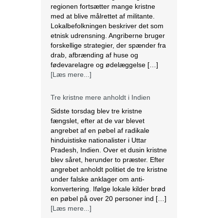
regionen fortsætter mange kristne
med at blive målrettet af militante.
Lokalbefolkningen beskriver det som
etnisk udrensning. Angriberne bruger
forskellige strategier, der spænder fra
drab, afbrænding af huse og
fødevarelagre og ødelæggelse […]
[Læs mere...]
Tre kristne mere anholdt i Indien
Sidste torsdag blev tre kristne
fængslet, efter at de var blevet
angrebet af en pøbel af radikale
hinduistiske nationalister i Uttar
Pradesh, Indien. Over et dusin kristne
blev såret, herunder to præster. Efter
angrebet anholdt politiet de tre kristne
under falske anklager om anti-
konvertering. Ifølge lokale kilder brød
en pøbel på over 20 personer ind […]
[Læs mere...]