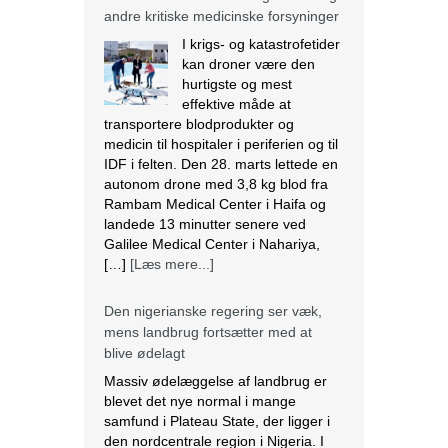
andre kritiske medicinske forsyninger
I krigs- og katastrofetider
kan droner være den
hurtigste og mest
effektive måde at
transportere blodprodukter og
medicin til hospitaler i periferien og til
IDF i felten. Den 28. marts lettede en
autonom drone med 3,8 kg blod fra
Rambam Medical Center i Haifa og
landede 13 minutter senere ved
Galilee Medical Center i Nahariya,
[…]
[Læs mere...]
Den nigerianske regering ser væk,
mens landbrug fortsætter med at
blive ødelagt
Massiv ødelæggelse af landbrug er
blevet det nye normal i mange
samfund i Plateau State, der ligger i
den nordcentrale region i Nigeria. I