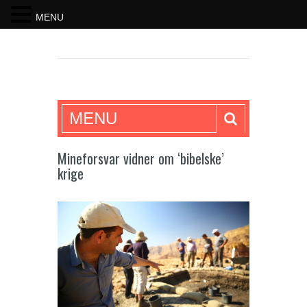
MENU
SKRIFTEN
MENU
Mineforsvar vidner om ‘bibelske’
krige