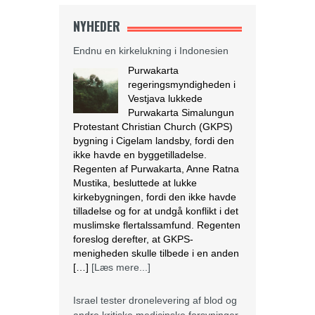
NYHEDER
Endnu en kirkelukning i Indonesien
Purwakarta
regeringsmyndigheden i
Vestjava lukkede
Purwakarta Simalungun
Protestant Christian Church (GKPS)
bygning i Cigelam landsby, fordi den
ikke havde en byggetilladelse.
Regenten af Purwakarta, Anne Ratna
Mustika, besluttede at lukke
kirkebygningen, fordi den ikke havde
tilladelse og for at undgå konflikt i det
muslimske flertalssamfund. Regenten
foreslog derefter, at GKPS-
menigheden skulle tilbede i en anden
[…]
[Læs mere...]
Israel tester dronelevering af blod og