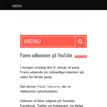
MENU
SKRIFTEN
MENU
Paven udkommer på YouTube
I morgen onsdag den 6. januar vil pave
Frans udsende sin månedlige intention på
video for første gang.
Det skriver
Radio Vaticana
, der er
Vatikanets nyhedsstation.
Videoen vil blive udgivet på Youtube,
Facebook, Twitter og Instagram, og ifølge