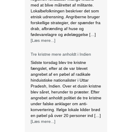
med at blive målrettet af militante.
Lokalbefolkningen beskriver det som
etnisk udrensning. Angriberne bruger
forskellige strategier, der spænder fra
drab, afbrænding af huse og
fødevarelagre og ødelæggelse […]
[Læs mere...]
Tre kristne mere anholdt i Indien
Sidste torsdag blev tre kristne
fængslet, efter at de var blevet
angrebet af en pøbel af radikale
hinduistiske nationalister i Uttar
Pradesh, Indien. Over et dusin kristne
blev såret, herunder to præster. Efter
angrebet anholdt politiet de tre kristne
under falske anklager om anti-
konvertering. Ifølge lokale kilder brød
en pøbel på over 20 personer ind […]
[Læs mere...]