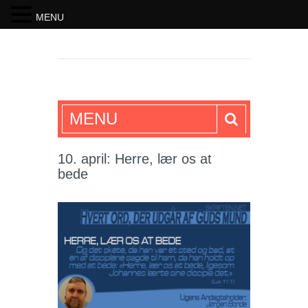
MENU
SKRIFTEN
MENU
10. april: Herre, lær os at
bede