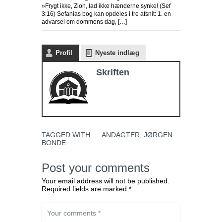
»Frygt ikke, Zion, lad ikke hænderne synke! (Sef
3:16) Sefanias bog kan opdeles i tre afsnit: 1. en
advarsel om dommens dag, […]
Profil
Nyeste indlæg
Skriften
TAGGED WITH:
ANDAGTER
,
JØRGEN
BONDE
Post your comments
Your email address will not be published.
Required fields are marked *