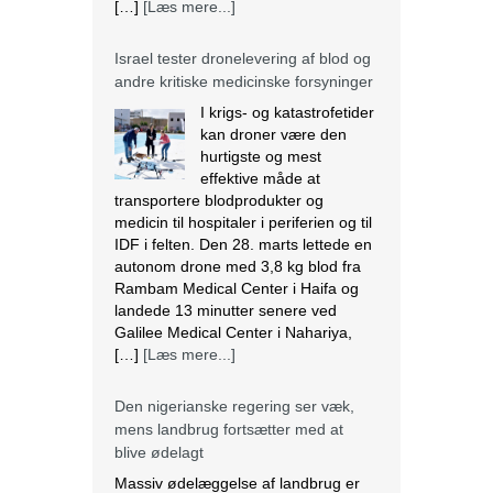
[…]
[Læs mere...]
Israel tester dronelevering af blod og
andre kritiske medicinske forsyninger
I krigs- og katastrofetider
kan droner være den
hurtigste og mest
effektive måde at
transportere blodprodukter og
medicin til hospitaler i periferien og til
IDF i felten. Den 28. marts lettede en
autonom drone med 3,8 kg blod fra
Rambam Medical Center i Haifa og
landede 13 minutter senere ved
Galilee Medical Center i Nahariya,
[…]
[Læs mere...]
Den nigerianske regering ser væk,
mens landbrug fortsætter med at
blive ødelagt
Massiv ødelæggelse af landbrug er