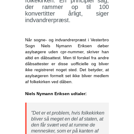
folkekirken. En principiel sag,
der rammer op til 100
konvertitter årligt, siger
indvandrerpræst.
Når sogne- og indvandrerpræst i Vesterbro
Sogn Niels Nymann Eriksen døber
asylsøgere uden cpr-nummer, skriver han
altid en dåbsattest. Men til forskel fra andre
dåbsattester er disse uofficielle og bliver
ikke registreret noget sted. Det betyder, at
asylsøgeren formelt set ikke bliver medlem
af folkekirken ved dåben.
Niels Nymann Eriksen udtaler:
”Det er et problem, hvis folkekirken
bliver så meget en del af staten, at
den får svært ved at rumme de
mennesker, som er på kanten af