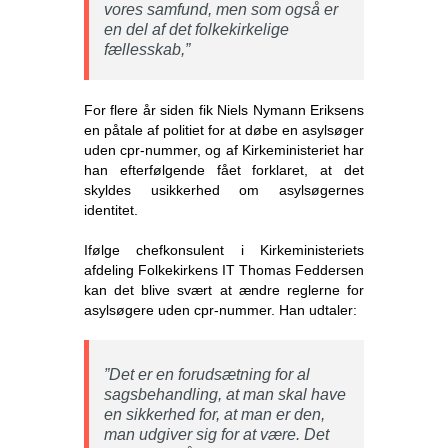
vores samfund, men som også er
en del af det folkekirkelige
fællesskab,”
For flere år siden fik Niels Nymann Eriksens
en påtale af politiet for at døbe en asylsøger
uden cpr-nummer, og af Kirkeministeriet har
han efterfølgende fået forklaret, at det
skyldes usikkerhed om asylsøgernes
identitet.
Ifølge chefkonsulent i Kirkeministeriets
afdeling Folkekirkens IT Thomas Feddersen
kan det blive svært at ændre reglerne for
asylsøgere uden cpr-nummer. Han udtaler:
”Det er en forudsætning for al
sagsbehandling, at man skal have
en sikkerhed for, at man er den,
man udgiver sig for at være. Det