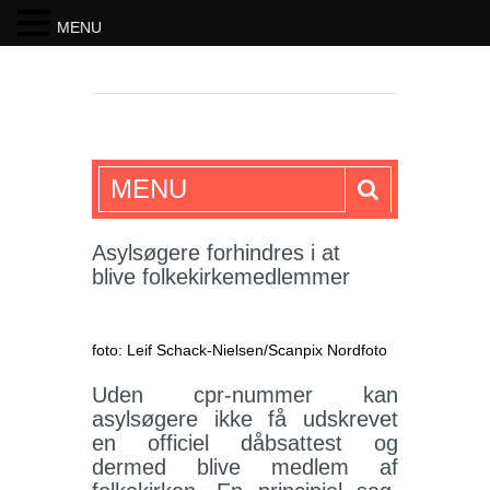
MENU
SKRIFTEN
MENU
Asylsøgere forhindres i at
blive folkekirkemedlemmer
foto: Leif Schack-Nielsen/Scanpix Nordfoto
Uden cpr-nummer kan
asylsøgere ikke få udskrevet
en officiel dåbsattest og
dermed blive medlem af