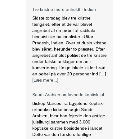
Tre kristne mere anholdt i Indien
Sidste torsdag blev tre kristne
fængslet, efter at de var blevet
angrebet af en pøbel af radikale
hinduistiske nationalister i Uttar
Pradesh, Indien. Over et dusin kristne
blev såret, herunder to præster. Efter
angrebet anholdt politiet de tre kristne
under falske anklager om anti-
konvertering. Ifølge lokale kilder brød
en pøbel på over 20 personer ind […]
[Læs mere...]
Saudi-Arabien omfavnede koptisk jul.
Biskop Marcos fra Egyptens Koptisk-
ortodokse kirke besøgte Saudi
Arabien, hvor han fejrede den østlige
juleliturgi sammen med 3.000
koptiske kristne bosiddende i landet.
Dette var den første offentlige