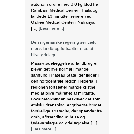
autonom drone med 3,8 kg blod fra
Rambam Medical Center i Haifa og
landede 13 minutter senere ved
Galilee Medical Center i Nahariya,
[…]
[Læs mere...]
Den nigerianske regering ser væk,
mens landbrug fortsætter med at
blive ødelagt
Massiv ødelæggelse af landbrug er
blevet det nye normal i mange
samfund i Plateau State, der ligger i
den nordcentrale region i Nigeria. I
regionen fortsætter mange kristne
med at blive målrettet af militante.
Lokalbefolkningen beskriver det som
etnisk udrensning. Angriberne bruger
forskellige strategier, der spænder fra
drab, afbrænding af huse og
fødevarelagre og ødelæggelse […]
[Læs mere...]