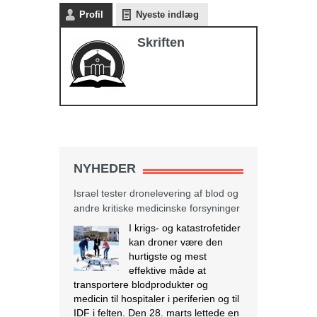
Profil
Nyeste indlæg
Skriften
NYHEDER
Israel tester dronelevering af blod og
andre kritiske medicinske forsyninger
I krigs- og katastrofetider
kan droner være den
hurtigste og mest
effektive måde at
transportere blodprodukter og
medicin til hospitaler i periferien og til
IDF i felten. Den 28. marts lettede en