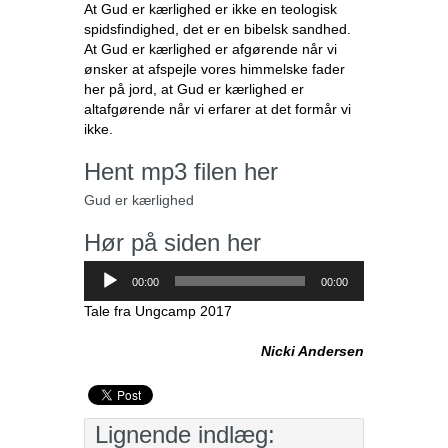
At Gud er kærlighed er ikke en teologisk
spidsfindighed, det er en bibelsk sandhed.
At Gud er kærlighed er afgørende når vi
ønsker at afspejle vores himmelske fader
her på jord, at Gud er kærlighed er
altafgørende når vi erfarer at det formår vi
ikke.
Hent mp3 filen her
Gud er kærlighed
Hør på siden her
Lydafspiller
00:00
00:00
Tale fra Ungcamp 2017
Nicki Andersen
Lignende indlæg: