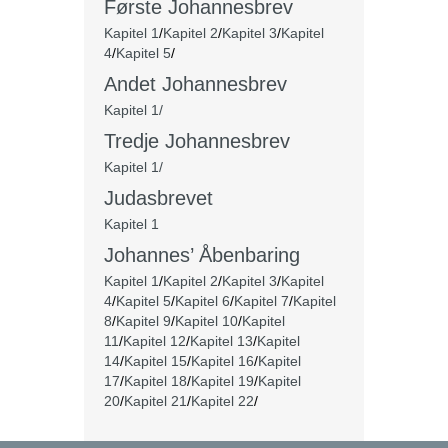
Første Johannesbrev
Kapitel 1
/
Kapitel 2
/
Kapitel 3
/
Kapitel
4
/
Kapitel 5
/
Andet Johannesbrev
Kapitel 1/
Tredje Johannesbrev
Kapitel 1/
Judasbrevet
Kapitel 1
Johannes’ Åbenbaring
Kapitel 1
/
Kapitel 2
/
Kapitel 3
/
Kapitel
4
/
Kapitel 5
/
Kapitel 6
/
Kapitel 7
/
Kapitel
8
/
Kapitel 9
/
Kapitel 10
/
Kapitel
11
/
Kapitel 12
/
Kapitel 13
/
Kapitel
14
/
Kapitel 15
/
Kapitel 16
/
Kapitel
17
/
Kapitel 18
/
Kapitel 19
/
Kapitel
20
/
Kapitel 21
/
Kapitel 22
/