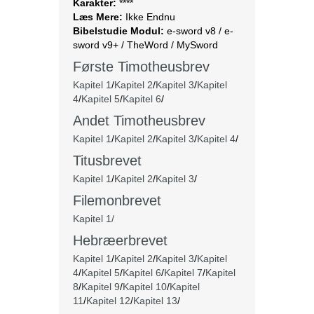
Karakter:
****
Læs Mere:
Ikke Endnu
Bibelstudie Modul:
e-sword v8 / e-
sword v9+ / TheWord / MySword
Første Timotheusbrev
Kapitel 1
/
Kapitel 2
/
Kapitel 3
/
Kapitel
4
/
Kapitel 5
/
Kapitel 6
/
Andet Timotheusbrev
Kapitel 1
/
Kapitel 2
/
Kapitel 3
/
Kapitel 4
/
Titusbrevet
Kapitel 1
/
Kapitel 2
/
Kapitel 3
/
Filemonbrevet
Kapitel 1/
Hebræerbrevet
Kapitel 1
/
Kapitel 2
/
Kapitel 3
/
Kapitel
4
/
Kapitel 5
/
Kapitel 6
/
Kapitel 7
/
Kapitel
8
/
Kapitel 9
/
Kapitel 10
/
Kapitel
11
/
Kapitel 12
/
Kapitel 13
/