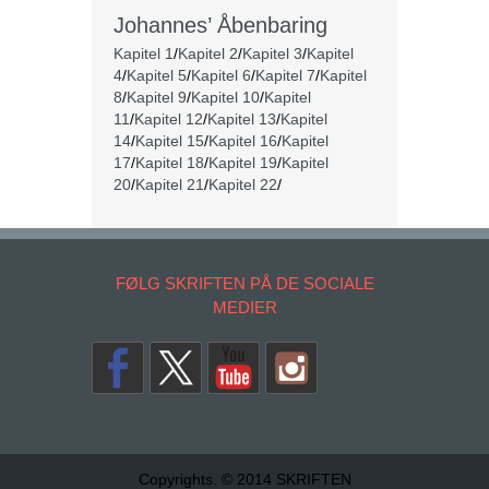
Johannes’ Åbenbaring
Kapitel 1
/
Kapitel 2
/
Kapitel 3
/
Kapitel
4
/
Kapitel 5
/
Kapitel 6
/
Kapitel 7
/
Kapitel
8
/
Kapitel 9
/
Kapitel 10
/
Kapitel
11
/
Kapitel 12
/
Kapitel 13
/
Kapitel
14
/
Kapitel 15
/
Kapitel 16
/
Kapitel
17
/
Kapitel 18
/
Kapitel 19
/
Kapitel
20
/
Kapitel 21
/
Kapitel 22
/
FØLG SKRIFTEN PÅ DE SOCIALE
MEDIER
Copyrights. © 2014 SKRIFTEN