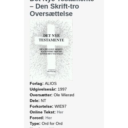
– Den Skrift-tro
Oversættelse
Forlag:
ALIOS
Udgivelsesår:
1997
Oversætter:
Ole Wierød
Dele:
NT
Forkortelse:
WIE97
Online Tekst:
Her
Forord:
Her
Type:
Ord for Ord