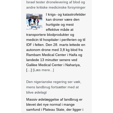
Israel tester dronelevering af blod og
andre kritiske medicinske forsyninger
I krigs- og katastrofetider
kan droner være den
hurtigste og mest
effektive måde at
transportere blodprodukter og
medicin til hospitaler i periferien og til
IDF i felten. Den 28. marts lettede en
autonom drone med 3,8 kg blod fra
Rambam Medical Center i Haifa og
landede 13 minutter senere ved
Galilee Medical Center i Nahariya,
[…]
[Læs mere...]
Den nigerianske regering ser væk,
mens landbrug fortsætter med at
blive ødelagt
Massiv ødelæggelse af landbrug er
blevet det nye normal i mange
samfund i Plateau State, der ligger i