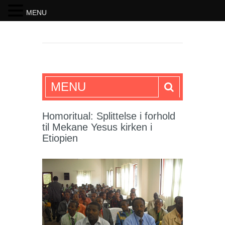
MENU
SKRIFTEN
MENU
Homoritual: Splittelse i forhold
til Mekane Yesus kirken i
Etiopien