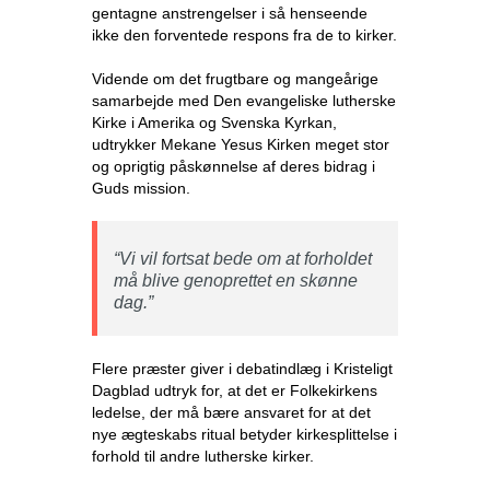
gentagne anstrengelser i så henseende
ikke den forventede respons fra de to kirker.
Vidende om det frugtbare og mangeårige
samarbejde med Den evangeliske lutherske
Kirke i Amerika og Svenska Kyrkan,
udtrykker Mekane Yesus Kirken meget stor
og oprigtig påskønnelse af deres bidrag i
Guds mission.
“Vi vil fortsat bede om at forholdet
må blive genoprettet en skønne
dag.”
Flere præster giver i debatindlæg i Kristeligt
Dagblad udtryk for, at det er Folkekirkens
ledelse, der må bære ansvaret for at det
nye ægteskabs ritual betyder kirkesplittelse i
forhold til andre lutherske kirker.