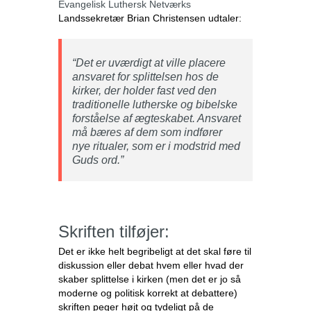
Evangelisk Luthersk Netværks
Landssekretær Brian Christensen udtaler:
“Det er uværdigt at ville placere
ansvaret for splittelsen hos de
kirker, der holder fast ved den
traditionelle lutherske og bibelske
forståelse af ægteskabet. Ansvaret
må bæres af dem som indfører
nye ritualer, som er i modstrid med
Guds ord.”
Skriften tilføjer:
Det er ikke helt begribeligt at det skal føre til
diskussion eller debat hvem eller hvad der
skaber splittelse i kirken (men det er jo så
moderne og politisk korrekt at debattere)
skriften peger højt og tydeligt på de