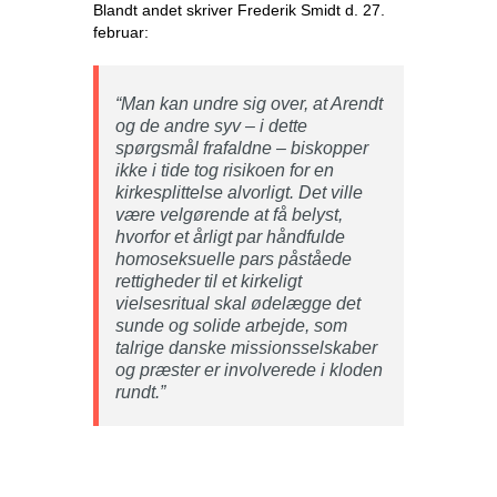
Blandt andet skriver Frederik Smidt d. 27.
februar:
“Man kan undre sig over, at Arendt
og de andre syv – i dette
spørgsmål frafaldne – biskopper
ikke i tide tog risikoen for en
kirkesplittelse alvorligt. Det ville
være velgørende at få belyst,
hvorfor et årligt par håndfulde
homoseksuelle pars påståede
rettigheder til et kirkeligt
vielsesritual skal ødelægge det
sunde og solide arbejde, som
talrige danske missionsselskaber
og præster er involverede i kloden
rundt.”