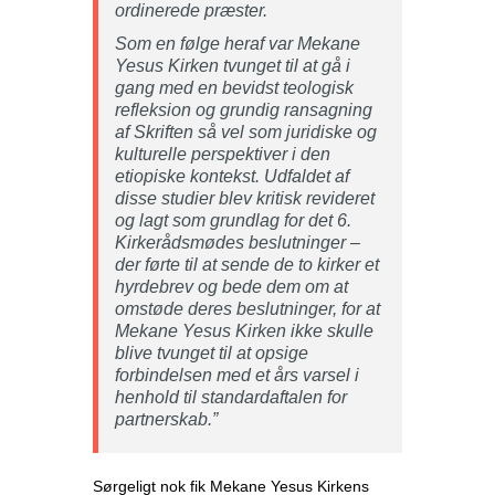
ordinerede præster.
Som en følge heraf var Mekane
Yesus Kirken tvunget til at gå i
gang med en bevidst teologisk
refleksion og grundig ransagning
af Skriften så vel som juridiske og
kulturelle perspektiver i den
etiopiske kontekst. Udfaldet af
disse studier blev kritisk revideret
og lagt som grundlag for det 6.
Kirkerådsmødes beslutninger –
der førte til at sende de to kirker et
hyrdebrev og bede dem om at
omstøde deres beslutninger, for at
Mekane Yesus Kirken ikke skulle
blive tvunget til at opsige
forbindelsen med et års varsel i
henhold til standardaftalen for
partnerskab.”
Sørgeligt nok fik Mekane Yesus Kirkens