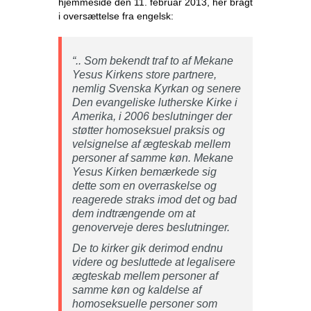
hjemmeside den 11. februar 2013, her bragt
i oversættelse fra engelsk:
“.. Som bekendt traf to af Mekane
Yesus Kirkens store partnere,
nemlig Svenska Kyrkan og senere
Den evangeliske lutherske Kirke i
Amerika, i 2006 beslutninger der
støtter homoseksuel praksis og
velsignelse af ægteskab mellem
personer af samme køn. Mekane
Yesus Kirken bemærkede sig
dette som en overraskelse og
reagerede straks imod det og bad
dem indtrængende om at
genoverveje deres beslutninger.
De to kirker gik derimod endnu
videre og besluttede at legalisere
ægteskab mellem personer af
samme køn og kaldelse af
homoseksuelle personer som