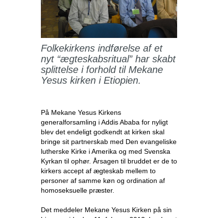
Folkekirkens indførelse af et
nyt “ægteskabsritual” har skabt
splittelse i forhold til Mekane
Yesus kirken i Etiopien.
På Mekane Yesus Kirkens
generalforsamling i Addis Ababa for nyligt
blev det endeligt godkendt at kirken skal
bringe sit partnerskab med Den evangeliske
lutherske Kirke i Amerika og med Svenska
Kyrkan til ophør. Årsagen til bruddet er de to
kirkers accept af ægteskab mellem to
personer af samme køn og ordination af
homoseksuelle præster.
Det meddeler Mekane Yesus Kirken på sin