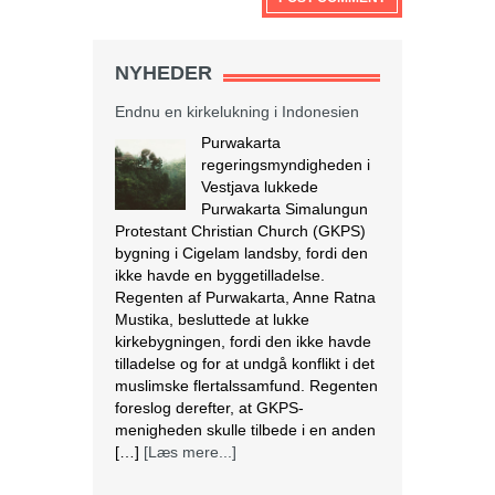
NYHEDER
Endnu en kirkelukning i Indonesien
Purwakarta
regeringsmyndigheden i
Vestjava lukkede
Purwakarta Simalungun
Protestant Christian Church (GKPS)
bygning i Cigelam landsby, fordi den
ikke havde en byggetilladelse.
Regenten af Purwakarta, Anne Ratna
Mustika, besluttede at lukke
kirkebygningen, fordi den ikke havde
tilladelse og for at undgå konflikt i det
muslimske flertalssamfund. Regenten
foreslog derefter, at GKPS-
menigheden skulle tilbede i en anden
[…]
[Læs mere...]