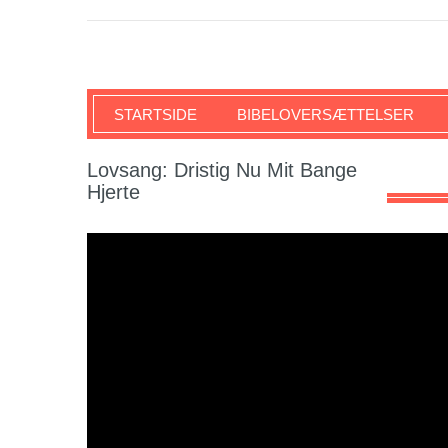
SKRIFTEN
STARTSIDE
BIBELOVERSÆTTELSER
Lovsang: Dristig Nu Mit Bange
Hjerte