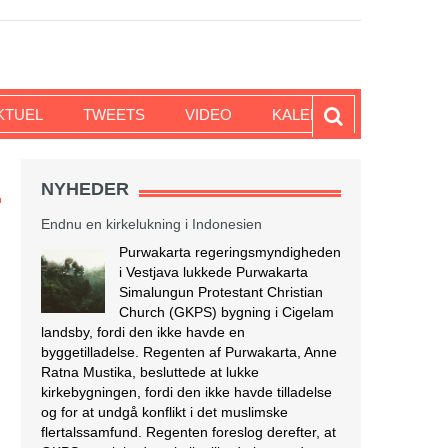
KTUEL
TWEETS
VIDEO
KALENDER
NYHEDER
Endnu en kirkelukning i Indonesien
Purwakarta regeringsmyndigheden
i Vestjava lukkede Purwakarta
Simalungun Protestant Christian
Church (GKPS) bygning i Cigelam
landsby, fordi den ikke havde en
byggetilladelse. Regenten af Purwakarta, Anne
Ratna Mustika, besluttede at lukke
kirkebygningen, fordi den ikke havde tilladelse
og for at undgå konflikt i det muslimske
flertalssamfund. Regenten foreslog derefter, at