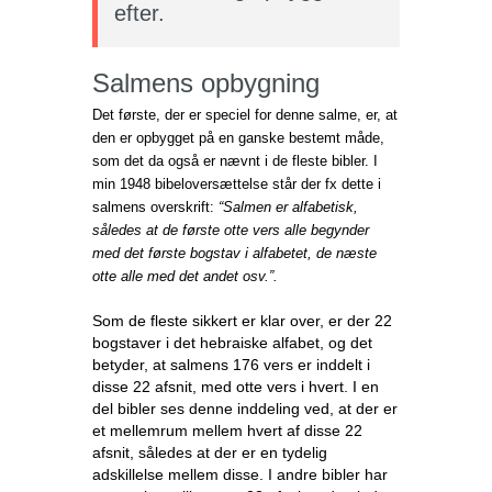
efter.
Salmens opbygning
Det første, der er speciel for denne salme, er, at
den er opbygget på en ganske bestemt måde,
som det da også er nævnt i de fleste bibler. I
min 1948 bibeloversættelse står der fx dette i
salmens overskrift:
“Salmen er alfabetisk,
således at de første otte vers alle begynder
med det første bogstav i alfabetet, de næste
otte alle med det andet osv.”.
Som de fleste sikkert er klar over, er der 22
bogstaver i det hebraiske alfabet, og det
betyder, at salmens 176 vers er inddelt i
disse 22 afsnit, med otte vers i hvert. I en
del bibler ses denne inddeling ved, at der er
et mellemrum mellem hvert af disse 22
afsnit, således at der er en tydelig
adskillelse mellem disse. I andre bibler har