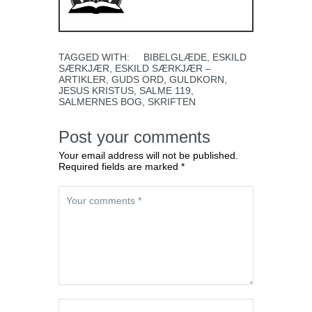
TAGGED WITH:
BIBELGLÆDE
,
ESKILD
SÆRKJÆR
,
ESKILD SÆRKJÆR –
ARTIKLER
,
GUDS ORD
,
GULDKORN
,
JESUS KRISTUS
,
SALME 119
,
SALMERNES BOG
,
SKRIFTEN
Post your comments
Your email address will not be published.
Required fields are marked *