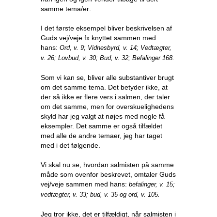
samme tema/er:
I det første eksempel bliver beskrivelsen af
Guds vej/veje fx knyttet sammen med
hans:
Ord, v. 9; Vidnesbyrd, v. 14; Vedtægter,
v. 26; Lovbud, v. 30; Bud, v. 32; Befalinger 168.
Som vi kan se, bliver alle substantiver brugt
om det samme tema. Det betyder ikke, at
der så ikke er flere vers i salmen, der taler
om det samme, men for overskuelighedens
skyld har jeg valgt at nøjes med nogle få
eksempler. Det samme er også tilfældet
med alle de andre temaer, jeg har taget
med i det følgende.
Vi skal nu se, hvordan salmisten på samme
måde som ovenfor beskrevet, omtaler Guds
vej/veje sammen med hans:
befalinger, v. 15;
vedtægter, v. 33; bud, v. 35 og ord, v. 105.
Jeg tror ikke, det er tilfældigt, når salmisten i