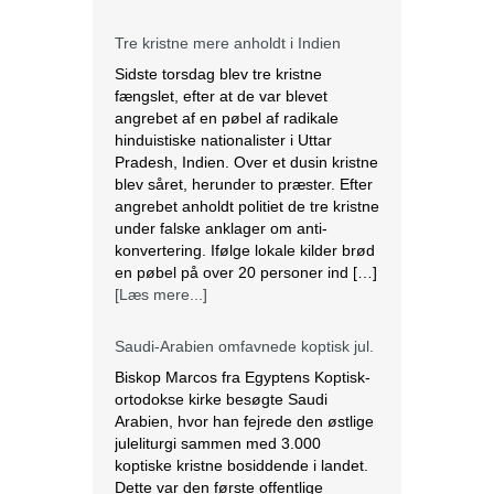
Tre kristne mere anholdt i Indien
Sidste torsdag blev tre kristne
fængslet, efter at de var blevet
angrebet af en pøbel af radikale
hinduistiske nationalister i Uttar
Pradesh, Indien. Over et dusin kristne
blev såret, herunder to præster. Efter
angrebet anholdt politiet de tre kristne
under falske anklager om anti-
konvertering. Ifølge lokale kilder brød
en pøbel på over 20 personer ind […]
[Læs mere...]
Saudi-Arabien omfavnede koptisk jul.
Biskop Marcos fra Egyptens Koptisk-
ortodokse kirke besøgte Saudi
Arabien, hvor han fejrede den østlige
juleliturgi sammen med 3.000
koptiske kristne bosiddende i landet.
Dette var den første offentlige