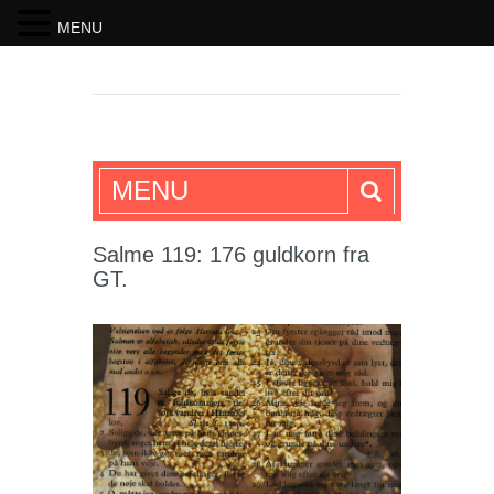
MENU
SKRIFTEN
MENU
Salme 119: 176 guldkorn fra
GT.