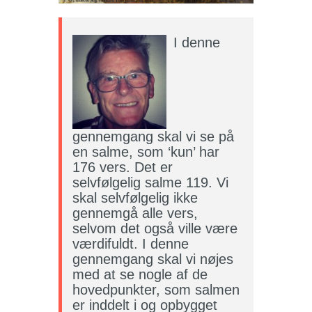
I denne
gennemgang skal vi se på
en salme, som ‘kun’ har
176 vers. Det er
selvfølgelig salme 119. Vi
skal selvfølgelig ikke
gennemgå alle vers,
selvom det også ville være
værdifuldt. I denne
gennemgang skal vi nøjes
med at se nogle af de
hovedpunkter, som salmen
er inddelt i og opbygget