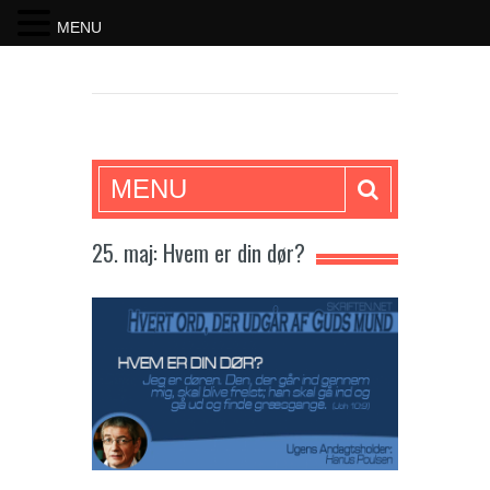
MENU
SKRIFTEN
MENU
25. maj: Hvem er din dør?