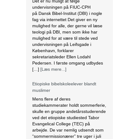
Det er nu muligt at følge
undervisningen på FIUC-CPH
på Dansk Bibel-Institut (DBI) i nogle
fag via internettet Det giver en ny
mulighed for alle, der gerne vil læse
teologi på DBI, men som ikke har
mulighed for at være til stede ved
undervisningen på Leifsgade i
København, forklarer
sekretariatsleder Ellen Lodahl
Pedersen. I første omgang udbydes
[…]
[Læs mere...]
Etiopiske bibelskoleelever blandt
muslimer
Mens flere af deres
studiekammerater holdt sommerferie,
skulle en gruppe andetårsstuderende
ved det etiopiske studiested Tabor
Evangelical College (TEC) på
arbejde. De var nemlig udsendt som
“sommermissionærer” tre uger i juli