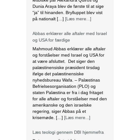
Dunia Araya blev de første til at sige
“ja” til hinanden. Brylluppet blev vist
på nationalt […]
[Læs mere...]
Abbas erklærer alle aftaler med Israel
og USA for færdige
Mahmoud Abbas erklærer alle aftaler
og forståelser med Israel og USA for
at være afsluttet. Det siger den
palæstinensiske præsident tirsdag
ifølge det palæstinensiske
nyhedsbureau Wafa. – Palæstinas
Befrielsesorganisation (PLO) og
staten Palæstina er fra i dag fritaget
for alle aftaler og forståelser med den
amerikanske og den israelske
regering, siger Abbas på et
krisemøde. […]
[Læs mere...]
Læs teologi gennem DBI hjemmefra