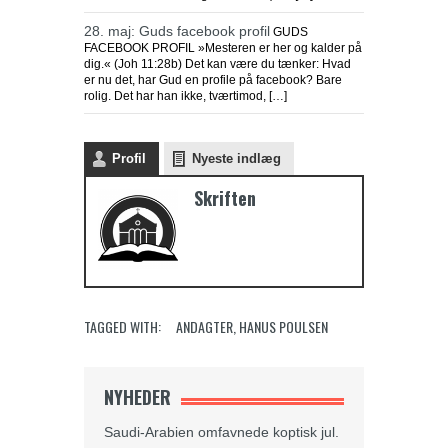
28. maj: Guds facebook profil
GUDS
FACEBOOK PROFIL »Mesteren er her og kalder på
dig.« (Joh 11:28b) Det kan være du tænker: Hvad
er nu det, har Gud en profile på facebook? Bare
rolig. Det har han ikke, tværtimod, […]
Profil
Nyeste indlæg
Skriften
TAGGED WITH:
ANDAGTER
,
HANUS POULSEN
NYHEDER
Saudi-Arabien omfavnede koptisk jul.