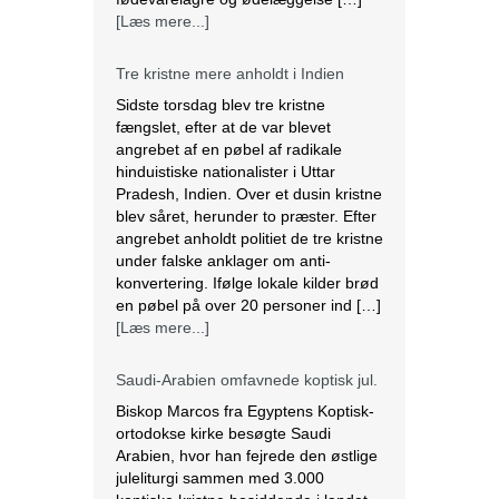
[Læs mere...]
Tre kristne mere anholdt i Indien
Sidste torsdag blev tre kristne
fængslet, efter at de var blevet
angrebet af en pøbel af radikale
hinduistiske nationalister i Uttar
Pradesh, Indien. Over et dusin kristne
blev såret, herunder to præster. Efter
angrebet anholdt politiet de tre kristne
under falske anklager om anti-
konvertering. Ifølge lokale kilder brød
en pøbel på over 20 personer ind […]
[Læs mere...]
Saudi-Arabien omfavnede koptisk jul.
Biskop Marcos fra Egyptens Koptisk-
ortodokse kirke besøgte Saudi
Arabien, hvor han fejrede den østlige
juleliturgi sammen med 3.000