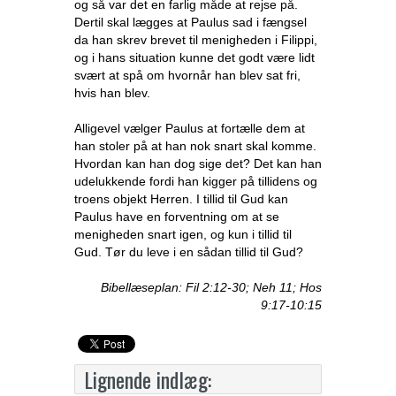
og så var det en farlig måde at rejse på.
Dertil skal lægges at Paulus sad i fængsel
da han skrev brevet til menigheden i Filippi,
og i hans situation kunne det godt være lidt
svært at spå om hvornår han blev sat fri,
hvis han blev.
Alligevel vælger Paulus at fortælle dem at
han stoler på at han nok snart skal komme.
Hvordan kan han dog sige det? Det kan han
udelukkende fordi han kigger på tillidens og
troens objekt Herren. I tillid til Gud kan
Paulus have en forventning om at se
menigheden snart igen, og kun i tillid til
Gud. Tør du leve i en sådan tillid til Gud?
Bibellæseplan: Fil 2:12-30; Neh 11; Hos
9:17-10:15
Lignende indlæg: