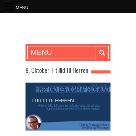
MENU
SKRIFTEN
MENU
8. Oktober: I tillid til Herren