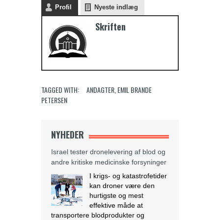
Profil
Nyeste indlæg
Skriften
TAGGED WITH:
ANDAGTER
,
EMIL BRANDE
PETERSEN
NYHEDER
Israel tester dronelevering af blod og
andre kritiske medicinske forsyninger
I krigs- og katastrofetider
kan droner være den
hurtigste og mest
effektive måde at
transportere blodprodukter og