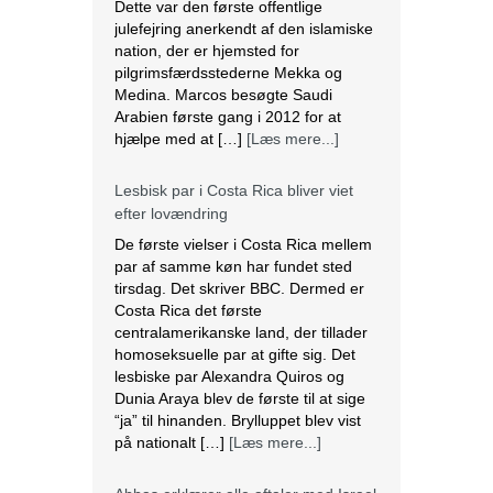
Dette var den første offentlige
julefejring anerkendt af den islamiske
nation, der er hjemsted for
pilgrimsfærdsstederne Mekka og
Medina. Marcos besøgte Saudi
Arabien første gang i 2012 for at
hjælpe med at […]
[Læs mere...]
Lesbisk par i Costa Rica bliver viet
efter lovændring
De første vielser i Costa Rica mellem
par af samme køn har fundet sted
tirsdag. Det skriver BBC. Dermed er
Costa Rica det første
centralamerikanske land, der tillader
homoseksuelle par at gifte sig. Det
lesbiske par Alexandra Quiros og
Dunia Araya blev de første til at sige
“ja” til hinanden. Brylluppet blev vist
på nationalt […]
[Læs mere...]