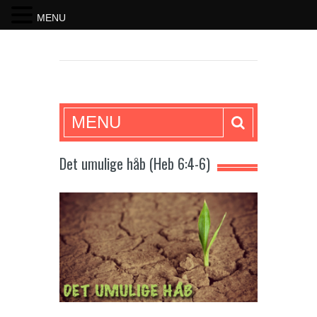
MENU
SKRIFTEN
MENU
Det umulige håb (Heb 6:4-6)