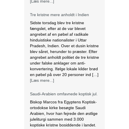
[Læs mere...]
Tre kristne mere anholdt i Indien
Sidste torsdag blev tre kristne
fængslet, efter at de var blevet
angrebet af en pøbel af radikale
hinduistiske nationalister i Uttar
Pradesh, Indien. Over et dusin kristne
blev såret, herunder to præster. Efter
angrebet anholdt politiet de tre kristne
under falske anklager om anti-
konvertering. Ifølge lokale kilder brød
en pøbel på over 20 personer ind […]
[Læs mere...]
Saudi-Arabien omfavnede koptisk jul.
Biskop Marcos fra Egyptens Koptisk-
ortodokse kirke besøgte Saudi
Arabien, hvor han fejrede den østlige
juleliturgi sammen med 3.000
koptiske kristne bosiddende i landet.