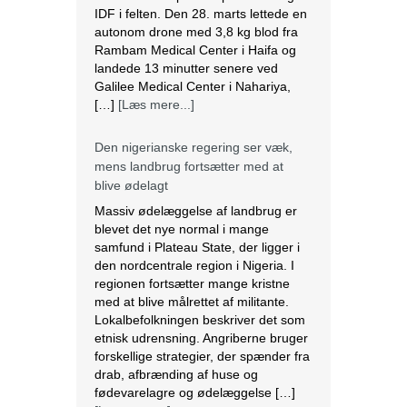
IDF i felten. Den 28. marts lettede en
autonom drone med 3,8 kg blod fra
Rambam Medical Center i Haifa og
landede 13 minutter senere ved
Galilee Medical Center i Nahariya,
[…]
[Læs mere...]
Den nigerianske regering ser væk,
mens landbrug fortsætter med at
blive ødelagt
Massiv ødelæggelse af landbrug er
blevet det nye normal i mange
samfund i Plateau State, der ligger i
den nordcentrale region i Nigeria. I
regionen fortsætter mange kristne
med at blive målrettet af militante.
Lokalbefolkningen beskriver det som
etnisk udrensning. Angriberne bruger
forskellige strategier, der spænder fra
drab, afbrænding af huse og
fødevarelagre og ødelæggelse […]