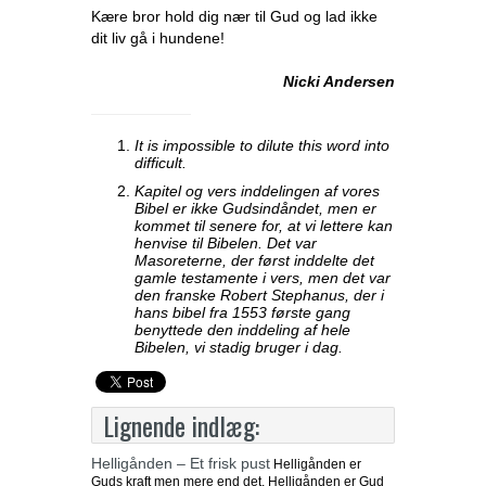
Kære bror hold dig nær til Gud og lad ikke
dit liv gå i hundene!
Nicki Andersen
It is impossible to dilute this word into
difficult.
Kapitel og vers inddelingen af vores
Bibel er ikke Gudsindåndet, men er
kommet til senere for, at vi lettere kan
henvise til Bibelen. Det var
Masoreterne, der først inddelte det
gamle testamente i vers, men det var
den franske Robert Stephanus, der i
hans bibel fra 1553 første gang
benyttede den inddeling af hele
Bibelen, vi stadig bruger i dag.
Lignende indlæg:
Helligånden – Et frisk pust
Helligånden er
Guds kraft men mere end det, Helligånden er Gud