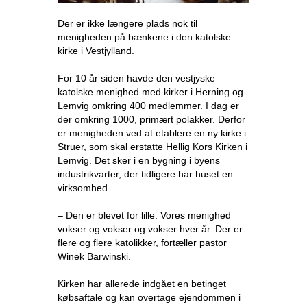
Der er ikke længere plads nok til
menigheden på bænkene i den katolske
kirke i Vestjylland.
For 10 år siden havde den vestjyske
katolske menighed med kirker i Herning og
Lemvig omkring 400 medlemmer. I dag er
der omkring 1000, primært polakker. Derfor
er menigheden ved at etablere en ny kirke i
Struer, som skal erstatte Hellig Kors Kirken i
Lemvig. Det sker i en bygning i byens
industrikvarter, der tidligere har huset en
virksomhed.
– Den er blevet for lille. Vores menighed
vokser og vokser og vokser hver år. Der er
flere og flere katolikker, fortæller pastor
Winek Barwinski.
Kirken har allerede indgået en betinget
købsaftale og kan overtage ejendommen i