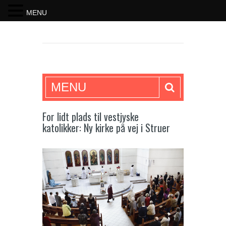
MENU
SKRIFTEN
MENU
For lidt plads til vestjyske
katolikker: Ny kirke på vej i Struer