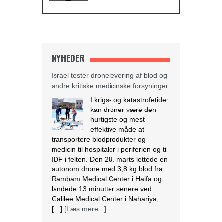
NYHEDER
Israel tester dronelevering af blod og
andre kritiske medicinske forsyninger
I krigs- og katastrofetider
kan droner være den
hurtigste og mest
effektive måde at
transportere blodprodukter og
medicin til hospitaler i periferien og til
IDF i felten. Den 28. marts lettede en
autonom drone med 3,8 kg blod fra
Rambam Medical Center i Haifa og
landede 13 minutter senere ved
Galilee Medical Center i Nahariya,
[…]
[Læs mere...]