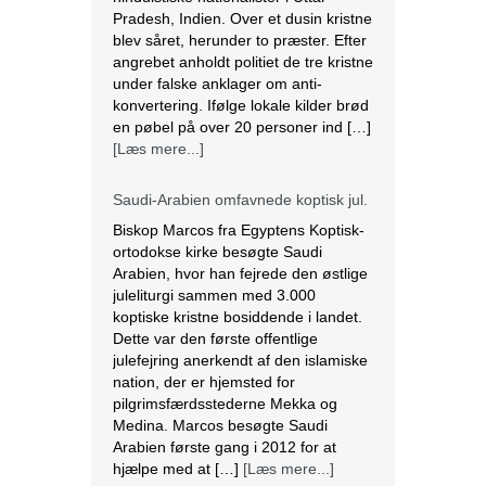
Pradesh, Indien. Over et dusin kristne
blev såret, herunder to præster. Efter
angrebet anholdt politiet de tre kristne
under falske anklager om anti-
konvertering. Ifølge lokale kilder brød
en pøbel på over 20 personer ind […]
[Læs mere...]
Saudi-Arabien omfavnede koptisk jul.
Biskop Marcos fra Egyptens Koptisk-
ortodokse kirke besøgte Saudi
Arabien, hvor han fejrede den østlige
juleliturgi sammen med 3.000
koptiske kristne bosiddende i landet.
Dette var den første offentlige
julefejring anerkendt af den islamiske
nation, der er hjemsted for
pilgrimsfærdsstederne Mekka og
Medina. Marcos besøgte Saudi
Arabien første gang i 2012 for at
hjælpe med at […]
[Læs mere...]