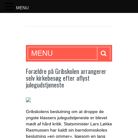
MENU
SKRIFTEN
MENU
Forældre på Gribskolen arrangerer
selv kirkebesøg efter aflyst
julegudstjeneste
Gribskolens beslutning om at droppe de
yngste klassers julegudstjeneste er blevet
mødt af hård kritik. Statsminister Lars Løkke
Rasmussen har kaldt sin barndomsskoles
beslutning »en ommer«, ligesom en lang