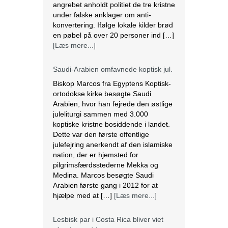
angrebet anholdt politiet de tre kristne
under falske anklager om anti-
konvertering. Ifølge lokale kilder brød
en pøbel på over 20 personer ind […]
[Læs mere...]
Saudi-Arabien omfavnede koptisk jul.
Biskop Marcos fra Egyptens Koptisk-
ortodokse kirke besøgte Saudi
Arabien, hvor han fejrede den østlige
juleliturgi sammen med 3.000
koptiske kristne bosiddende i landet.
Dette var den første offentlige
julefejring anerkendt af den islamiske
nation, der er hjemsted for
pilgrimsfærdsstederne Mekka og
Medina. Marcos besøgte Saudi
Arabien første gang i 2012 for at
hjælpe med at […]
[Læs mere...]
Lesbisk par i Costa Rica bliver viet