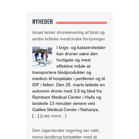
NYHEDER
Israel tester dronelevering af blod og
andre kritiske medicinske forsyninger
I krigs- og katastrofetider
kan droner være den
hurtigste og mest
effektive måde at
transportere blodprodukter og
medicin til hospitaler i periferien og til
IDF i felten. Den 28. marts lettede en
autonom drone med 3,8 kg blod fra
Rambam Medical Center i Haifa og
landede 13 minutter senere ved
Galilee Medical Center i Nahariya,
[…]
[Læs mere...]
Den nigerianske regering ser væk,
mens landbrug fortsætter med at