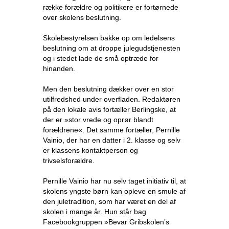
række forældre og politikere er fortørnede
over skolens beslutning.
Skolebestyrelsen bakke op om ledelsens
beslutning om at droppe julegudstjenesten
og i stedet lade de små optræde for
hinanden.
Men den beslutning dækker over en stor
utilfredshed under overfladen. Redaktøren
på den lokale avis fortæller Berlingske, at
der er »stor vrede og oprør blandt
forældrene«. Det samme fortæller, Pernille
Vainio, der har en datter i 2. klasse og selv
er klassens kontaktperson og
trivselsforældre.
Pernille Vainio har nu selv taget initiativ til, at
skolens yngste børn kan opleve en smule af
den juletradition, som har været en del af
skolen i mange år. Hun står bag
Facebookgruppen »Bevar Gribskolen’s