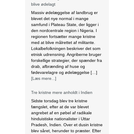
blive ødelagt
Massiv ødelæggelse af landbrug er
blevet det nye normal i mange
samfund i Plateau State, der ligger i
den nordcentrale region i Nigeria. I
regionen fortsætter mange kristne
med at blive målrettet af militante.
Lokalbefolkningen beskriver det som
etnisk udrensning. Angriberne bruger
forskellige strategier, der spænder fra
drab, afbrænding af huse og
fødevarelagre og ødelæggelse […]
[Læs mere...]
Tre kristne mere anholdt i Indien
Sidste torsdag blev tre kristne
fængslet, efter at de var blevet
angrebet af en pøbel af radikale
hinduistiske nationalister i Uttar
Pradesh, Indien. Over et dusin kristne
blev såret, herunder to præster. Efter