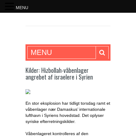
MENU
SKRIFTEN
MENU
Kilder: Hizbollah-våbenlager
angrebet af israelere i Syrien
En stor eksplosion har tidligt torsdag ramt et
våbenlager nær Damaskus’ internationale
lufthavn i Syriens hovedstad. Det oplyser
syriske efterretningskilder.
Våbenlageret kontrolleres af den