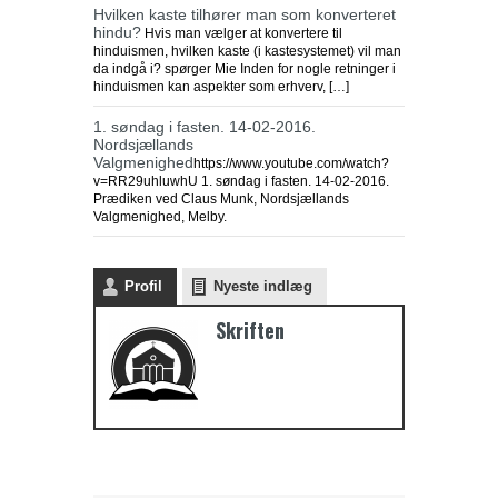
Hvilken kaste tilhører man som konverteret
hindu?
Hvis man vælger at konvertere til
hinduismen, hvilken kaste (i kastesystemet) vil man
da indgå i? spørger Mie Inden for nogle retninger i
hinduismen kan aspekter som erhverv, […]
1. søndag i fasten. 14-02-2016.
Nordsjællands
Valgmenighed
https://www.youtube.com/watch?
v=RR29uhluwhU 1. søndag i fasten. 14-02-2016.
Prædiken ved Claus Munk, Nordsjællands
Valgmenighed, Melby.
Profil
Nyeste indlæg
Skriften