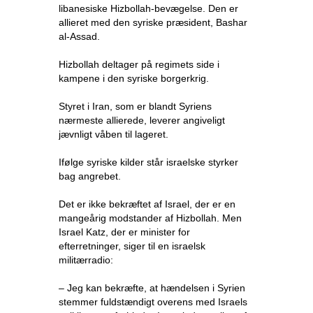
libanesiske Hizbollah-bevægelse. Den er
allieret med den syriske præsident, Bashar
al-Assad.
Hizbollah deltager på regimets side i
kampene i den syriske borgerkrig.
Styret i Iran, som er blandt Syriens
nærmeste allierede, leverer angiveligt
jævnligt våben til lageret.
Ifølge syriske kilder står israelske styrker
bag angrebet.
Det er ikke bekræftet af Israel, der er en
mangeårig modstander af Hizbollah. Men
Israel Katz, der er minister for
efterretninger, siger til en israelsk
militærradio:
– Jeg kan bekræfte, at hændelsen i Syrien
stemmer fuldstændigt overens med Israels