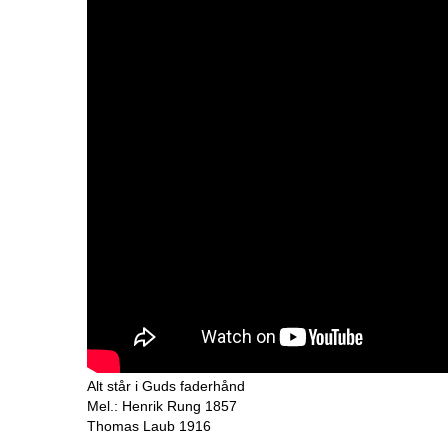
Alt står i Guds faderhånd
Mel.: Henrik Rung 1857
Thomas Laub 1916