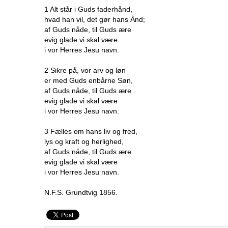
1 Alt står i Guds faderhånd,
hvad han vil, det gør hans Ånd;
af Guds nåde, til Guds ære
evig glade vi skal være
i vor Herres Jesu navn.
2 Sikre på, vor arv og løn
er med Guds enbårne Søn,
af Guds nåde, til Guds ære
evig glade vi skal være
i vor Herres Jesu navn.
3 Fælles om hans liv og fred,
lys og kraft og herlighed,
af Guds nåde, til Guds ære
evig glade vi skal være
i vor Herres Jesu navn.
N.F.S. Grundtvig 1856.