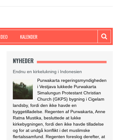
IDEO
KALENDER
NYHEDER
Endnu en kirkelukning i Indonesien
Purwakarta regeringsmyndigheden
i Vestjava lukkede Purwakarta
Simalungun Protestant Christian
Church (GKPS) bygning i Cigelam
landsby, fordi den ikke havde en
byggetilladelse. Regenten af Purwakarta, Anne
Ratna Mustika, besluttede at lukke
kirkebygningen, fordi den ikke havde tilladelse
og for at undgå konflikt i det muslimske
flertalssamfund. Regenten foreslog derefter, at