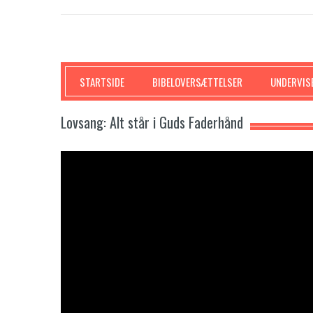
SKRIFTEN
STARTSIDE
BIBELOVERSÆTTELSER
UNDERVIS
Lovsang: Alt står i Guds Faderhånd