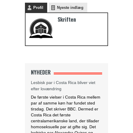
Profil
Nyeste indlæg
Skriften
NYHEDER
Lesbisk par i Costa Rica bliver viet
efter lovændring
De første vielser i Costa Rica mellem
par af samme køn har fundet sted
tirsdag. Det skriver BBC. Dermed er
Costa Rica det første
centralamerikanske land, der tillader
homoseksuelle par at gifte sig. Det
lesbiske par Alexandra Quiros og