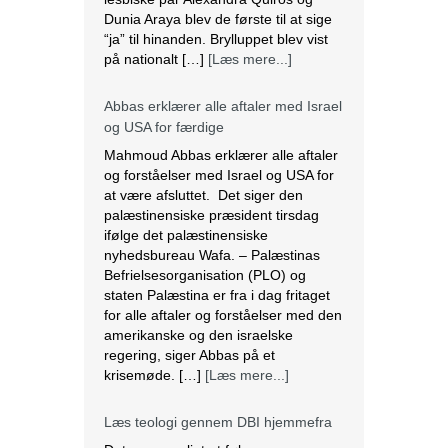
Dunia Araya blev de første til at sige
“ja” til hinanden. Brylluppet blev vist
på nationalt […]
[Læs mere...]
Abbas erklærer alle aftaler med Israel
og USA for færdige
Mahmoud Abbas erklærer alle aftaler
og forståelser med Israel og USA for
at være afsluttet. Det siger den
palæstinensiske præsident tirsdag
ifølge det palæstinensiske
nyhedsbureau Wafa. – Palæstinas
Befrielsesorganisation (PLO) og
staten Palæstina er fra i dag fritaget
for alle aftaler og forståelser med den
amerikanske og den israelske
regering, siger Abbas på et
krisemøde. […]
[Læs mere...]
Læs teologi gennem DBI hjemmefra