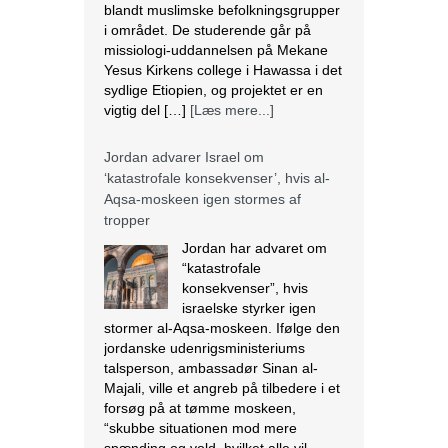
blandt muslimske befolkningsgrupper
i området. De studerende går på
missiologi-uddannelsen på Mekane
Yesus Kirkens college i Hawassa i det
sydlige Etiopien, og projektet er en
vigtig del […]
[Læs mere...]
Jordan advarer Israel om
‘katastrofale konsekvenser’, hvis al-
Aqsa-moskeen igen stormes af
tropper
Jordan har advaret om
“katastrofale
konsekvenser”, hvis
israelske styrker igen
stormer al-Aqsa-moskeen. Ifølge den
jordanske udenrigsministeriums
talsperson, ambassadør Sinan al-
Majali, ville et angreb på tilbedere i et
forsøg på at tømme moskeen,
“skubbe situationen mod mere