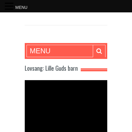
MENU
SKRIFTEN
MENU
Lovsang: Lille Guds barn