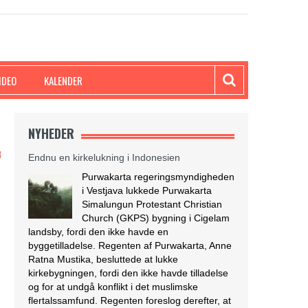
IDEO
KALENDER
NYHEDER
Endnu en kirkelukning i Indonesien
Purwakarta regeringsmyndigheden
i Vestjava lukkede Purwakarta
Simalungun Protestant Christian
Church (GKPS) bygning i Cigelam
landsby, fordi den ikke havde en
byggetilladelse. Regenten af Purwakarta, Anne
Ratna Mustika, besluttede at lukke
kirkebygningen, fordi den ikke havde tilladelse
og for at undgå konflikt i det muslimske
flertalssamfund. Regenten foreslog derefter, at