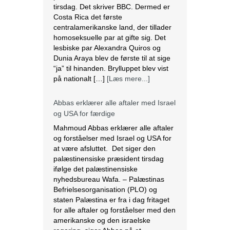
tirsdag. Det skriver BBC. Dermed er
Costa Rica det første
centralamerikanske land, der tillader
homoseksuelle par at gifte sig. Det
lesbiske par Alexandra Quiros og
Dunia Araya blev de første til at sige
“ja” til hinanden. Brylluppet blev vist
på nationalt […]
[Læs mere...]
Abbas erklærer alle aftaler med Israel
og USA for færdige
Mahmoud Abbas erklærer alle aftaler
og forståelser med Israel og USA for
at være afsluttet. Det siger den
palæstinensiske præsident tirsdag
ifølge det palæstinensiske
nyhedsbureau Wafa. – Palæstinas
Befrielsesorganisation (PLO) og
staten Palæstina er fra i dag fritaget
for alle aftaler og forståelser med den
amerikanske og den israelske