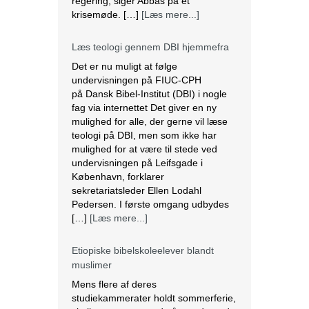
regering, siger Abbas på et
krisemøde. […]
[Læs mere...]
Læs teologi gennem DBI hjemmefra
Det er nu muligt at følge
undervisningen på FIUC-CPH
på Dansk Bibel-Institut (DBI) i nogle
fag via internettet Det giver en ny
mulighed for alle, der gerne vil læse
teologi på DBI, men som ikke har
mulighed for at være til stede ved
undervisningen på Leifsgade i
København, forklarer
sekretariatsleder Ellen Lodahl
Pedersen. I første omgang udbydes
[…]
[Læs mere...]
Etiopiske bibelskoleelever blandt
muslimer
Mens flere af deres
studiekammerater holdt sommerferie,