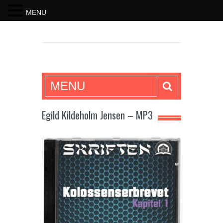
MENU
SKRIFTEN
MENU
Egild Kildeholm Jensen – MP3