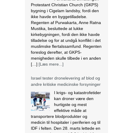
Protestant Christian Church (GKPS)
bygning i Cigelam landsby, fordi den
ikke havde en byggetilladelse.
Regenten af Purwakarta, Anne Ratna
Mustika, besluttede at lukke
kirkebygningen, fordi den ikke havde
tilladelse og for at undgå konflikt i det
muslimske flertalssamfund. Regenten
foreslog derefter, at GKPS-
menigheden skulle tilbede i en anden
[…]
[Læs mere...]
Israel tester dronelevering af blod og
andre kritiske medicinske forsyninger
I krigs- og katastrofetider
kan droner være den
hurtigste og mest
effektive måde at
transportere blodprodukter og
medicin til hospitaler i periferien og til
IDF i felten. Den 28. marts lettede en