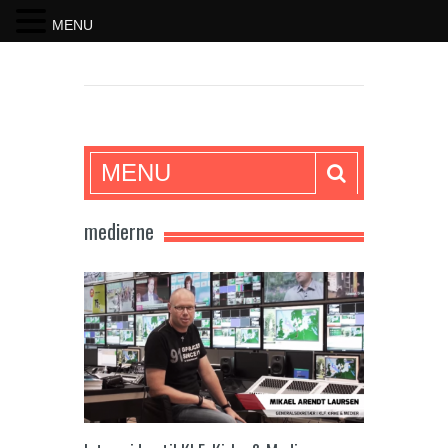
MENU
SKRIFTEN
MENU
medierne