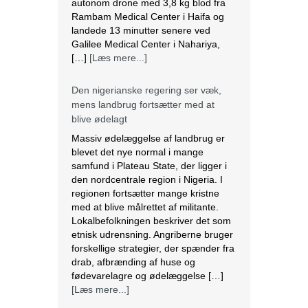
autonom drone med 3,8 kg blod fra
Rambam Medical Center i Haifa og
landede 13 minutter senere ved
Galilee Medical Center i Nahariya,
[…]
[Læs mere...]
Den nigerianske regering ser væk,
mens landbrug fortsætter med at
blive ødelagt
Massiv ødelæggelse af landbrug er
blevet det nye normal i mange
samfund i Plateau State, der ligger i
den nordcentrale region i Nigeria. I
regionen fortsætter mange kristne
med at blive målrettet af militante.
Lokalbefolkningen beskriver det som
etnisk udrensning. Angriberne bruger
forskellige strategier, der spænder fra
drab, afbrænding af huse og
fødevarelagre og ødelæggelse […]
[Læs mere...]