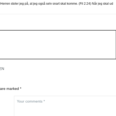
 Herren stoler jeg på, at jeg også selv snart skal komme. (Fil 2:24) Når jeg skal ud
EN
 are marked *