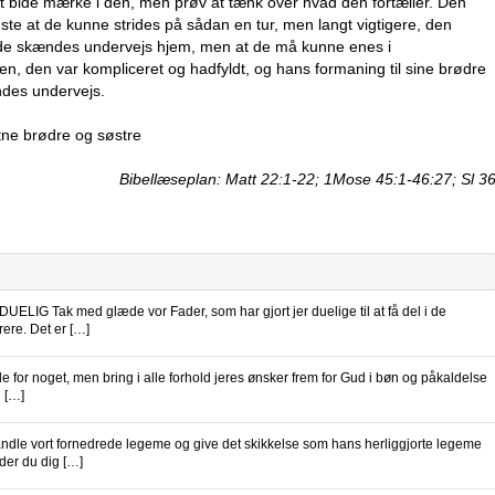
 at bide mærke i den, men prøv at tænk over hvad den fortæller. Den
idste at de kunne strides på sådan en tur, men langt vigtigere, den
at de skændes undervejs hjem, men at de må kunne enes i
, den var kompliceret og hadfyldt, og hans formaning til sine brødre
ndes undervejs.
tne brødre og søstre
Bibellæseplan: Matt 22:1-22; 1Mose 45:1-46:27; Sl 3
IG Tak med glæde vor Fader, som har gjort jer duelige til at få del i de
rere. Det er […]
 noget, men bring i alle forhold jeres ønsker frem for Gud i bøn og påkaldelse
e […]
e vort fornedrede legeme og give det skikkelse som hans herliggjorte legeme
der du dig […]