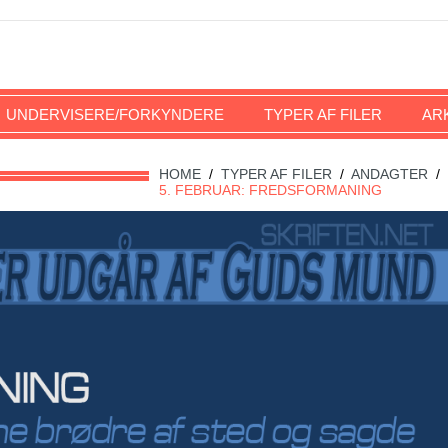
UNDERVISERE/FORKYNDERE
TYPER AF FILER
AR
HOME
/
TYPER AF FILER
/
ANDAGTER
/
5. FEBRUAR: FREDSFORMANING