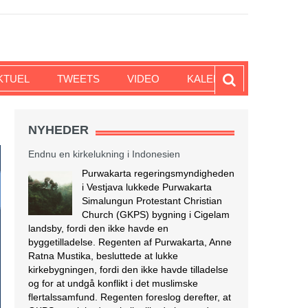
KTUEL
TWEETS
VIDEO
KALENDER
NYHEDER
Endnu en kirkelukning i Indonesien
Purwakarta regeringsmyndigheden
i Vestjava lukkede Purwakarta
Simalungun Protestant Christian
Church (GKPS) bygning i Cigelam
landsby, fordi den ikke havde en
byggetilladelse. Regenten af Purwakarta, Anne
Ratna Mustika, besluttede at lukke
kirkebygningen, fordi den ikke havde tilladelse
og for at undgå konflikt i det muslimske
flertalssamfund. Regenten foreslog derefter, at