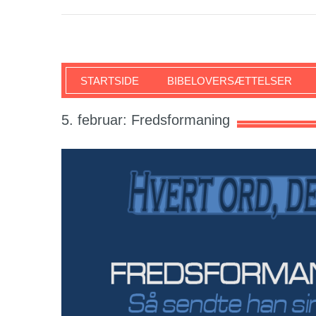
SKRIFTEN
STARTSIDE
BIBELOVERSÆTTELSER
5. februar: Fredsformaning