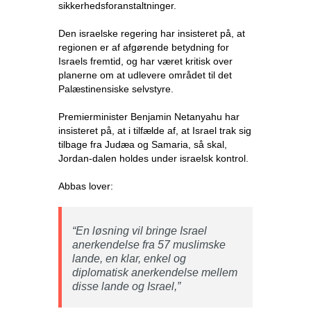
sikkerhedsforanstaltninger.
Den israelske regering har insisteret på, at
regionen er af afgørende betydning for
Israels fremtid, og har været kritisk over
planerne om at udlevere området til det
Palæstinensiske selvstyre.
Premierminister Benjamin Netanyahu har
insisteret på, at i tilfælde af, at Israel trak sig
tilbage fra Judæa og Samaria, så skal,
Jordan-dalen holdes under israelsk kontrol.
Abbas lover:
“En løsning vil bringe Israel
anerkendelse fra 57 muslimske
lande, en klar, enkel og
diplomatisk anerkendelse mellem
disse lande og Israel,”