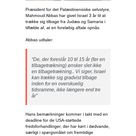
Præsident for det Palæstinensiske selvstyre,
Mahmoud Abbas har givet Israel 3 år til at
trække sig tilbage fra Judæa og Samaria i
tilfælde af, at en foreløbig aftale opnås.
Abbas udtaler:
“De, der foreslår 10 til 15 år (før en
tilbagetrækning) ønsker slet ikke
en tilbagetrækning.. Vi siger, Israel
kan trække sig gradvist tilbage
inden for en overskuelig
tidsramme, ikke længere end tre
år”
Hans bemærkninger kommer i takt med en
deadline for de USA-støttede
fredsforhandlinger, der har kørt i dødvande,
særligt i spørgsmålet om fremtidige