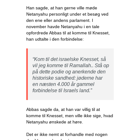
Han sagde, at han gerne ville møde
Netanyahu personligt under et besøg ved
den ene eller andens parlament. I
november havde Netanyahu i en tale
opfordrede Abbas til at komme til Knesset,
han udtalte i den forbindelse:
“Kom til det israelske Knesset, så
vil jeg komme til Ramallah.. Stå op
på dette podie og anerkende den
historiske sandhed: jøderne har
en næsten 4.000 år gammel
forbindelse til Israels land.”
Abbas sagde da, at han var villig til at
komme til Knesset, men ville ikke sige, hvad
Netanyahu ønskede at høre.
Det er ikke nemt at forhandle med nogen