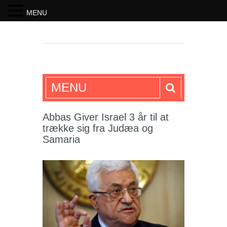
MENU
SKRIFTEN
MENU
Abbas Giver Israel 3 år til at
trække sig fra Judæa og
Samaria