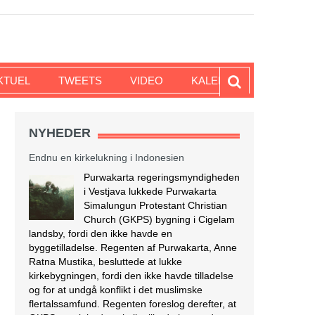
KTUEL
TWEETS
VIDEO
KALENDER
NYHEDER
Endnu en kirkelukning i Indonesien
Purwakarta regeringsmyndigheden
i Vestjava lukkede Purwakarta
Simalungun Protestant Christian
Church (GKPS) bygning i Cigelam
landsby, fordi den ikke havde en
byggetilladelse. Regenten af Purwakarta, Anne
Ratna Mustika, besluttede at lukke
kirkebygningen, fordi den ikke havde tilladelse
og for at undgå konflikt i det muslimske
flertalssamfund. Regenten foreslog derefter, at