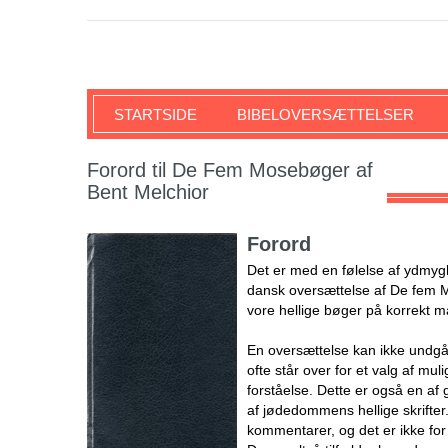
SKRIFTEN
STARTSIDE
BIBELOVERSÆTTELSER
Forord til De Fem Mosebøger af
Bent Melchior
Forord
Det er med en følelse af ydmyg
dansk oversættelse af De fem Mo
vore hellige bøger på korrekt 
En oversættelse kan ikke undgå
ofte står over for et valg af mu
forståelse. Dette er også en af 
af jødedommens hellige skrifter
kommentarer, og det er ikke for 