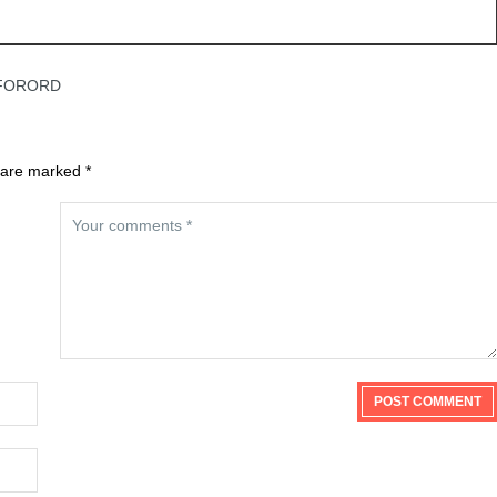
FORORD
 are marked *