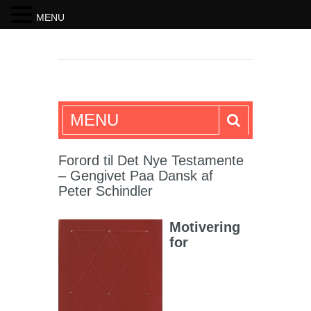
MENU
SKRIFTEN
MENU
Forord til Det Nye Testamente
– Gengivet Paa Dansk af
Peter Schindler
Motivering
for