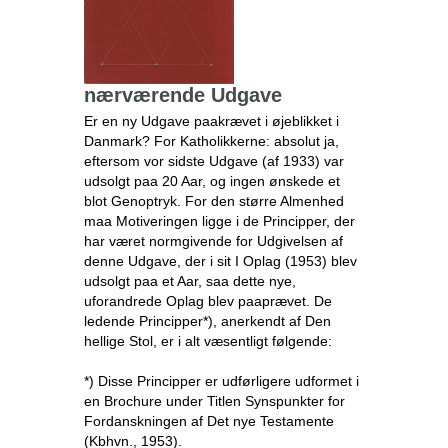
nærværende Udgave
Er en ny Udgave paakrævet i øjeblikket i
Danmark? For Katholikkerne: absolut ja,
eftersom vor sidste Udgave (af 1933) var
udsolgt paa 20 Aar, og ingen ønskede et
blot Genoptryk. For den større Almenhed
maa Motiveringen ligge i de Principper, der
har været normgivende for Udgivelsen af
denne Udgave, der i sit I Oplag (1953) blev
udsolgt paa et Aar, saa dette nye,
uforandrede Oplag blev paaprævet. De
ledende Principper*), anerkendt af Den
hellige Stol, er i alt væsentligt følgende:
*) Disse Principper er udførligere udformet i
en Brochure under Titlen Synspunkter for
Fordanskningen af Det nye Testamente
(Kbhvn., 1953).