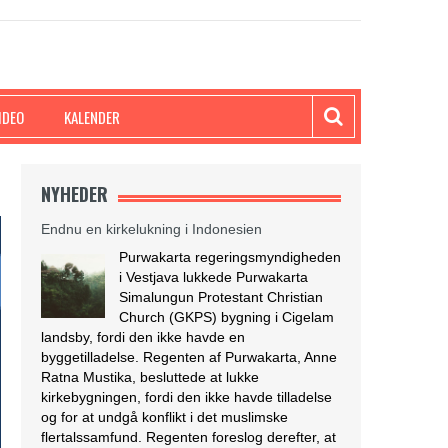
IDEO
KALENDER
NYHEDER
Endnu en kirkelukning i Indonesien
Purwakarta regeringsmyndigheden
i Vestjava lukkede Purwakarta
Simalungun Protestant Christian
Church (GKPS) bygning i Cigelam
landsby, fordi den ikke havde en
byggetilladelse. Regenten af Purwakarta, Anne
Ratna Mustika, besluttede at lukke
kirkebygningen, fordi den ikke havde tilladelse
og for at undgå konflikt i det muslimske
flertalssamfund. Regenten foreslog derefter, at