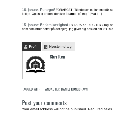
16. januar: Forarget!
FORARGET! "Blinde ser, og lamme går, sped
fattige. Og salig er den, der ikke forarges på mig." (Matt […]
15. januar: En fars kærlighed
EN FARS KÆRLIGHED »Tag Isak, di
ham som brændoffer på det bjerg, jeg giver dig besked om.«" (1M
Profil
Nyeste indlæg
Skriften
TAGGED WITH:
ANDAGTER
,
DANIEL KONGSHAVN
Post your comments
Your email address will not be published. Required fields