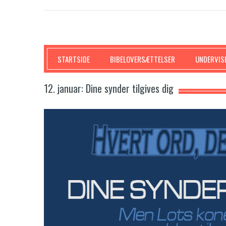
SKRIFTEN
STARTSIDE
BIBELOVERSÆTTELSER
UNDERVIS
12. januar: Dine synder tilgives dig