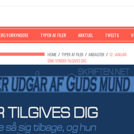
ERE/FORKYNDERE
TYPER AF FILER
ARKTUEL
TWEETS
V
HOME
/
TYPER AF FILER
/
ANDAGTER
/
12. JANUAR:
DINE SYNDER TILGIVES DIG