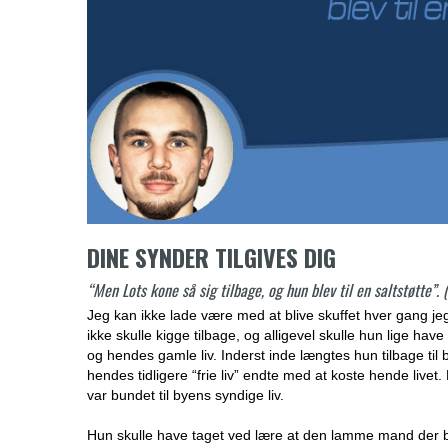
DINE SYNDER TILGIVES DIG
“Men Lots kone så sig tilbage, og hun blev til en saltstøtte”.
Jeg kan ikke lade være med at blive skuffet hver gang je
ikke skulle kigge tilbage, og alligevel skulle hun lige ha
og hendes gamle liv. Inderst inde længtes hun tilbage til 
hendes tidligere “frie liv” endte med at koste hende livet.
var bundet til byens syndige liv.
Hun skulle have taget ved lære at den lamme mand der blev