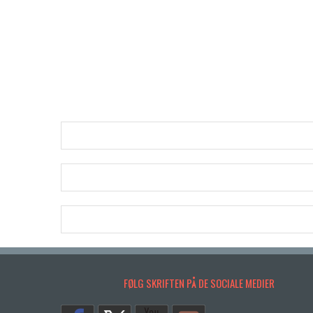
FØLG SKRIFTEN PÅ DE SOCIALE MEDIER